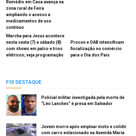
Remédio em Casa avança na
zona rural de Feira
ampliando o acesso a
medicamentos de uso
contínuo
Marcha para Jesus acontece
nesta sexta (7) e sábado (8)
Procon e OAB intensificam
com shows em palco e trios
fiscalização no comércio
elétricos; veja programação
para o Dia dos Pais
FOI DESTAQUE
Policial militar investigada pela morte de
“Léo Lanches” é presa em Salvador
Jovem morre após empinar moto e colidir
com carro estacionado na Avenida Maria