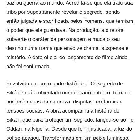
paz ou guerra ao mundo. Acredita-se que ela traiu sua
tribo por supostamente revelar o segredo, sendo
então julgada e sacrificada pelos homens, que temiam
o poder que ela guardava. Na produção, a diretora
subverte o caráter da personagem e muda o seu
destino numa trama que envolve drama, suspense e
mistério. A data oficial do lançamento do filme ainda
não foi confirmada.
Envolvido em um mundo distópico, ‘O Segredo de
Sikán’ será ambientado num cenário noturno, tomado
por fenômenos da natureza, disputas territoriais e
tensões sociais. A obra acompanha a história de
Sikán, que para proteger um segredo, lançou-se ao rio
Oddán, na Nigéria. Desde que foi injustiçada, a luz do
sol se apagou. Transformada em um peixe luminoso,