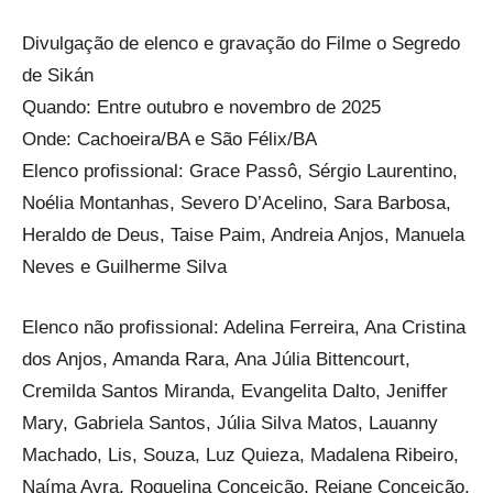
Divulgação de elenco e gravação do Filme o Segredo
de Sikán
Quando: Entre outubro e novembro de 2025
Onde: Cachoeira/BA e São Félix/BA
Elenco profissional: Grace Passô, Sérgio Laurentino,
Noélia Montanhas, Severo D’Acelino, Sara Barbosa,
Heraldo de Deus, Taise Paim, Andreia Anjos, Manuela
Neves e Guilherme Silva
Elenco não profissional: Adelina Ferreira, Ana Cristina
dos Anjos, Amanda Rara, Ana Júlia Bittencourt,
Cremilda Santos Miranda, Evangelita Dalto, Jeniffer
Mary, Gabriela Santos, Júlia Silva Matos, Lauanny
Machado, Lis, Souza, Luz Quieza, Madalena Ribeiro,
Naíma Ayra, Roquelina Conceição, Rejane Conceição,