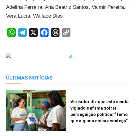
Adelina Ferreira, Ana Beatriz Santos, Valmir Pereira,
Vera Lúcia, Wallace Dias
WhatsApp
Telegram
X
Facebook
Threads
Copy
Link
ÚLTIMAS NOTÍCIAS
Vereador diz que está sendo
vigiado e afirma sofrer
perseguição política: “Temo
que alguma coisa aconteça”