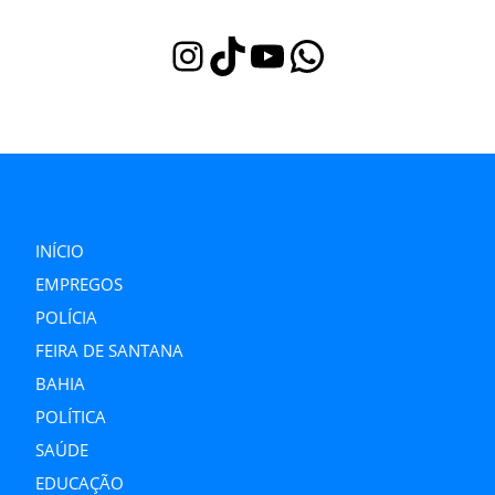
Instagram
TikTok
Youtube
WhatsApp
INÍCIO
EMPREGOS
POLÍCIA
FEIRA DE SANTANA
BAHIA
POLÍTICA
SAÚDE
EDUCAÇÃO