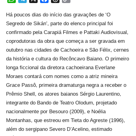
Link
Há poucos dias do início das gravações de ‘O
Segredo de Sikán’, parte do elenco principal foi
confirmado pela Carapiá Filmes e Pattaki Audiovisual,
coprodutoras da obra que começa a ser gravada em
outubro nas cidades de Cachoeira e São Félix, cernes
da história e cultura do Recôncavo Baiano. O primeiro
longa ficcional da diretora cachoeirana Everlane
Moraes contará com nomes como a atriz mineira
Grace Passô, primeira dramaturga negra a receber o
Prêmio Shell, os atores baianos Sérgio Laurentino,
integrante do Bando de Teatro Olodum, projetado
nacionalmente por Besouro (2009), e Noélia
Montanhas, que estreou em Tieta do Agreste (1996),
além do sergipano Severo D’Acelino, estimado