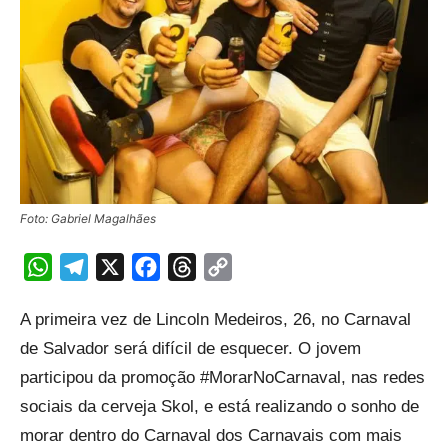
Foto: Gabriel Magalhães
WhatsApp
Telegram
X
Facebook
Threads
Copy
Link
A primeira vez de Lincoln Medeiros, 26, no Carnaval
de Salvador será difícil de esquecer. O jovem
participou da promoção #MorarNoCarnaval, nas redes
sociais da cerveja Skol, e está realizando o sonho de
morar dentro do Carnaval dos Carnavais com mais