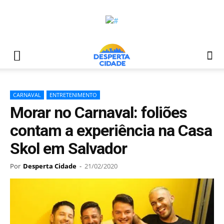
CARNAVAL
ENTRETENIMENTO
Morar no Carnaval: foliões
contam a experiência na Casa
Skol em Salvador
Por
Desperta Cidade
-
21/02/2020