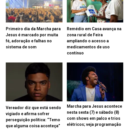
Primeiro dia da Marcha para
Remédio em Casa avança na
Jesus é marcado por muita
zona rural de Feira
fé, adoração e falhas no
ampliando o acesso a
sistema de som
medicamentos de uso
contínuo
Marcha para Jesus acontece
Vereador diz que está sendo
nesta sexta (7) e sábado (8)
vigiado e afirma sofrer
com shows em palco e trios
perseguição política: “Temo
elétricos; veja programação
que alguma coisa aconteça”