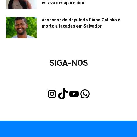
estava desaparecido
Assessor do deputado Binho Galinha é
morto a facadas em Salvador
SIGA-NOS
Instagram
TikTok
Youtube
WhatsApp