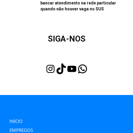
bancar atendimento na rede particular
quando não houver vaga no SUS
SIGA-NOS
Instagram
TikTok
Youtube
WhatsApp
INÍCIO
EMPREGOS