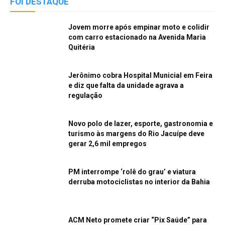
FOI DESTAQUE
Jovem morre após empinar moto e colidir
com carro estacionado na Avenida Maria
Quitéria
Jerônimo cobra Hospital Municial em Feira
e diz que falta da unidade agrava a
regulação
Novo polo de lazer, esporte, gastronomia e
turismo às margens do Rio Jacuípe deve
gerar 2,6 mil empregos
PM interrompe ‘rolê do grau’ e viatura
derruba motociclistas no interior da Bahia
ACM Neto promete criar “Pix Saúde” para