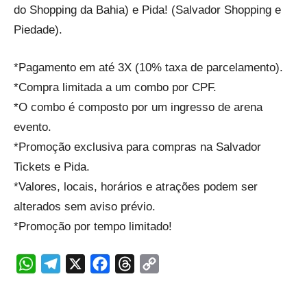
do Shopping da Bahia) e Pida! (Salvador Shopping e
Piedade).
*Pagamento em até 3X (10% taxa de parcelamento).
*Compra limitada a um combo por CPF.
*O combo é composto por um ingresso de arena
evento.
*Promoção exclusiva para compras na Salvador
Tickets e Pida.
*Valores, locais, horários e atrações podem ser
alterados sem aviso prévio.
*Promoção por tempo limitado!
WhatsApp
Telegram
X
Facebook
Threads
Copy
Link