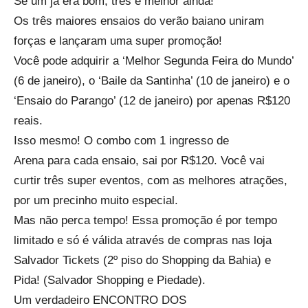
Se um já era bom, três é melhor ainda!
Os três maiores ensaios do verão baiano uniram
forças e lançaram uma super promoção!
Você pode adquirir a ‘Melhor Segunda Feira do Mundo’
(6 de janeiro), o ‘Baile da Santinha’ (10 de janeiro) e o
‘Ensaio do Parango’ (12 de janeiro) por apenas R$120
reais.
Isso mesmo! O combo com 1 ingresso de
Arena para cada ensaio, sai por R$120. Você vai
curtir três super eventos, com as melhores atrações,
por um precinho muito especial.
Mas não perca tempo! Essa promoção é por tempo
limitado e só é válida através de compras nas loja
Salvador Tickets (2º piso do Shopping da Bahia) e
Pida! (Salvador Shopping e Piedade).
Um verdadeiro ENCONTRO DOS