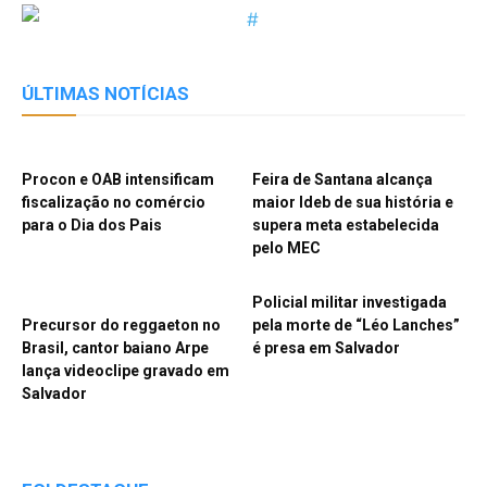
ÚLTIMAS NOTÍCIAS
Procon e OAB intensificam
Feira de Santana alcança
fiscalização no comércio
maior Ideb de sua história e
para o Dia dos Pais
supera meta estabelecida
pelo MEC
Policial militar investigada
Precursor do reggaeton no
pela morte de “Léo Lanches”
Brasil, cantor baiano Arpe
é presa em Salvador
lança videoclipe gravado em
Salvador