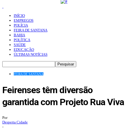
INÍCIO
EMPREGOS
POLÍCIA
FEIRA DE SANTANA
BAHIA
POLÍTICA
SAÚDE
EDUCAÇÃO
ÚLTIMAS NOTÍCIAS
FEIRA DE SANTANA
Feirenses têm diversão
garantida com Projeto Rua Viva
Por
Desperta Cidade
-