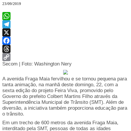
23/09/2019
WhatsApp
Telegram
X
Facebook
Threads
Secom | Foto: Washington Nery
Copy
Link
A avenida Fraga Maia fervilhou e se tornou pequena para
tanta animação, na manhã deste domingo, 22, com a
sexta edição do projeto Feira Viva, promovido pelo
Governo do prefeito Colbert Martins Filho através da
Superintendência Municipal de Trânsito (SMT). Além de
diversão, a iniciativa também proporciona educação para
o trânsito.
Em um trecho de 600 metros da avenida Fraga Maia,
interditado pela SMT, pessoas de todas as idades