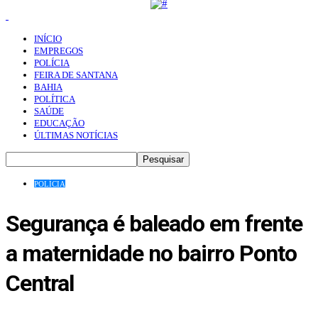
INÍCIO
EMPREGOS
POLÍCIA
FEIRA DE SANTANA
BAHIA
POLÍTICA
SAÚDE
EDUCAÇÃO
ÚLTIMAS NOTÍCIAS
POLÍCIA
Segurança é baleado em frente
a maternidade no bairro Ponto
Central