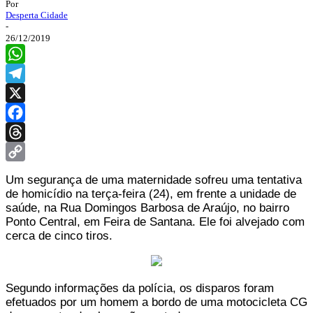
Por
Desperta Cidade
-
26/12/2019
WhatsApp
Telegram
X
Facebook
Threads
Copy
Um segurança de uma maternidade sofreu uma tentativa
Link
de homicídio na terça-feira (24), em frente a unidade de
saúde, na Rua Domingos Barbosa de Araújo, no bairro
Ponto Central, em Feira de Santana. Ele foi alvejado com
cerca de cinco tiros.
Segundo informações da polícia, os disparos foram
efetuados por um homem a bordo de uma motocicleta CG