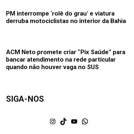
PM interrompe ‘rolê do grau’ e viatura
derruba motociclistas no interior da Bahia
ACM Neto promete criar “Pix Saúde” para
bancar atendimento na rede particular
quando não houver vaga no SUS
SIGA-NOS
Instagram
TikTok
Youtube
WhatsApp