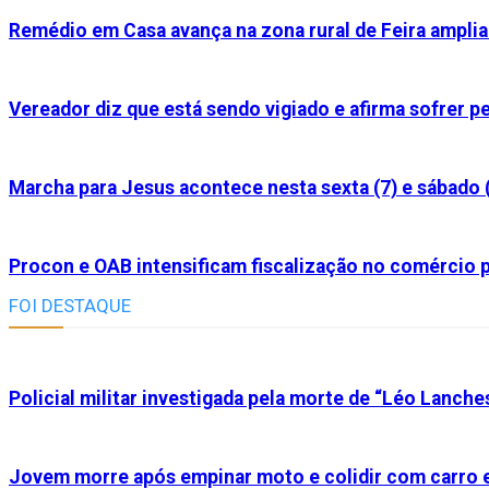
Remédio em Casa avança na zona rural de Feira ampl
Vereador diz que está sendo vigiado e afirma sofrer 
Marcha para Jesus acontece nesta sexta (7) e sábado 
Procon e OAB intensificam fiscalização no comércio p
FOI DESTAQUE
Policial militar investigada pela morte de “Léo Lanche
Jovem morre após empinar moto e colidir com carro e