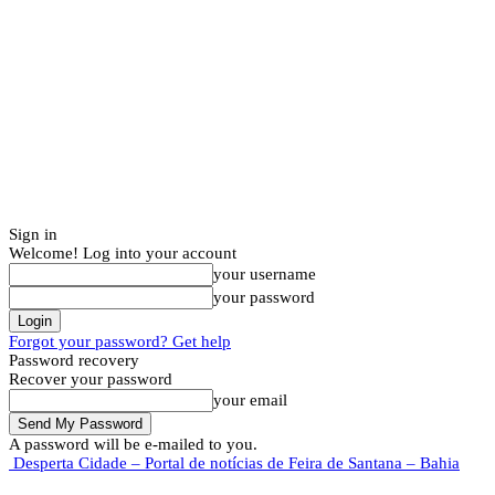
Sign in
Welcome! Log into your account
your username
your password
Forgot your password? Get help
Password recovery
Recover your password
your email
A password will be e-mailed to you.
Desperta Cidade – Portal de notícias de Feira de Santana – Bahia