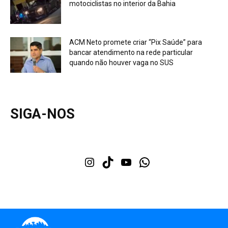
motociclistas no interior da Bahia
ACM Neto promete criar “Pix Saúde” para
bancar atendimento na rede particular
quando não houver vaga no SUS
SIGA-NOS
Instagram
TikTok
Youtube
WhatsApp