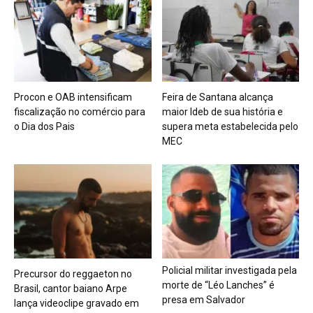
Procon e OAB intensificam
Feira de Santana alcança
fiscalização no comércio para
maior Ideb de sua história e
o Dia dos Pais
supera meta estabelecida pelo
MEC
Policial militar investigada pela
Precursor do reggaeton no
morte de “Léo Lanches” é
Brasil, cantor baiano Arpe
presa em Salvador
lança videoclipe gravado em