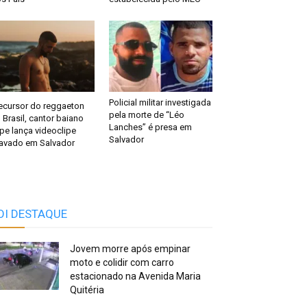
Policial militar investigada
ecursor do reggaeton
pela morte de “Léo
 Brasil, cantor baiano
Lanches” é presa em
pe lança videoclipe
Salvador
avado em Salvador
OI DESTAQUE
Jovem morre após empinar
moto e colidir com carro
estacionado na Avenida Maria
Quitéria