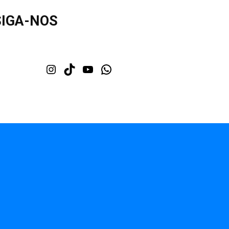
SIGA-NOS
Instagram
TikTok
Youtube
WhatsApp