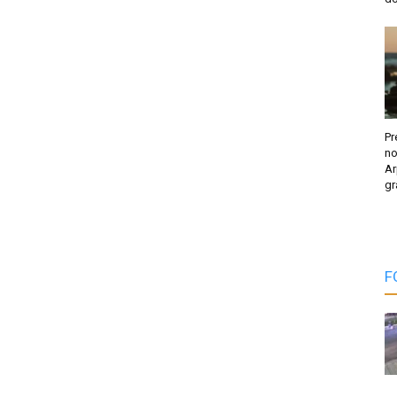
Pr
no
Ar
gr
F