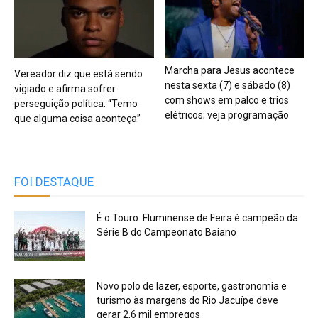
Marcha para Jesus acontece
Vereador diz que está sendo
nesta sexta (7) e sábado (8)
vigiado e afirma sofrer
com shows em palco e trios
perseguição política: “Temo
elétricos; veja programação
que alguma coisa aconteça”
FOI DESTAQUE
É o Touro: Fluminense de Feira é campeão da
Série B do Campeonato Baiano
Novo polo de lazer, esporte, gastronomia e
turismo às margens do Rio Jacuípe deve
gerar 2,6 mil empregos