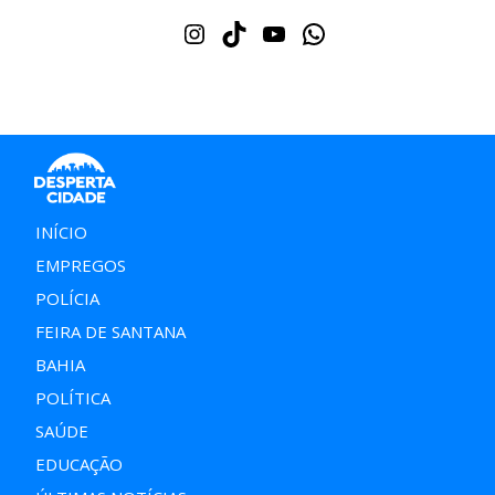
Instagram
TikTok
Youtube
WhatsApp
INÍCIO
EMPREGOS
POLÍCIA
FEIRA DE SANTANA
BAHIA
POLÍTICA
SAÚDE
EDUCAÇÃO