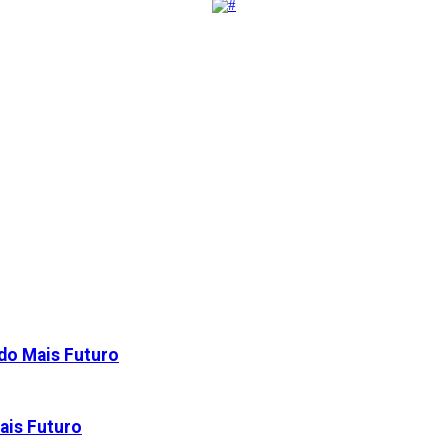
 do Mais Futuro
ais Futuro