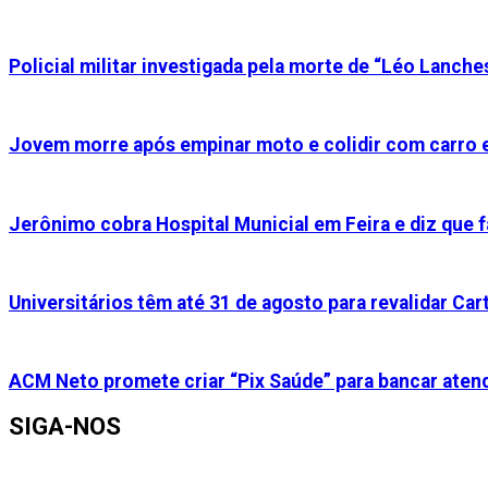
Policial militar investigada pela morte de “Léo Lanche
Jovem morre após empinar moto e colidir com carro e
Jerônimo cobra Hospital Municial em Feira e diz que f
Universitários têm até 31 de agosto para revalidar Cart
ACM Neto promete criar “Pix Saúde” para bancar aten
SIGA-NOS