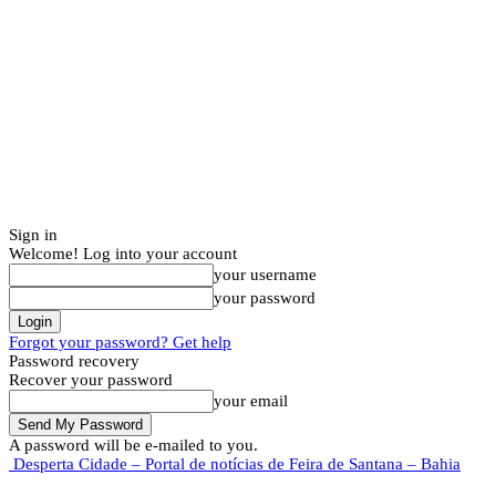
Sign in
Welcome! Log into your account
your username
your password
Forgot your password? Get help
Password recovery
Recover your password
your email
A password will be e-mailed to you.
Desperta Cidade – Portal de notícias de Feira de Santana – Bahia