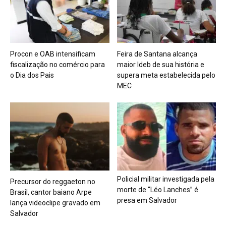
Procon e OAB intensificam
Feira de Santana alcança
fiscalização no comércio para
maior Ideb de sua história e
o Dia dos Pais
supera meta estabelecida pelo
MEC
Policial militar investigada pela
Precursor do reggaeton no
morte de “Léo Lanches” é
Brasil, cantor baiano Arpe
presa em Salvador
lança videoclipe gravado em
Salvador