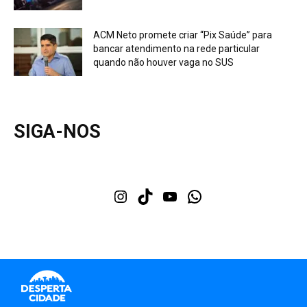
ACM Neto promete criar “Pix Saúde” para
bancar atendimento na rede particular
quando não houver vaga no SUS
SIGA-NOS
Instagram
TikTok
Youtube
WhatsApp