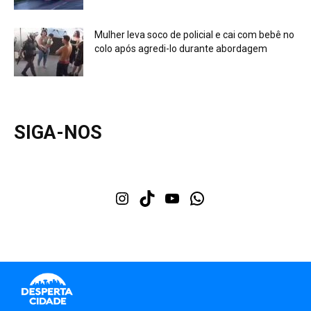
Mulher leva soco de policial e cai com bebê no
colo após agredi-lo durante abordagem
SIGA-NOS
Instagram
TikTok
Youtube
WhatsApp