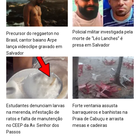
Policial militar investigada pela
Precursor do reggaeton no
morte de “Léo Lanches” é
Brasil, cantor baiano Arpe
presa em Salvador
lança videoclipe gravado em
Salvador
Estudantes denunciam larvas
Forte ventania assusta
na merenda, infestação de
barraqueiros e banhistas na
ratos e falta de manutenção
Praia de Cabuçu e arrasta
no CEEP da Av. Senhor dos
mesas e cadeiras
Passos