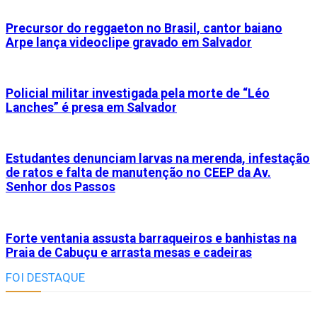
Precursor do reggaeton no Brasil, cantor baiano
Arpe lança videoclipe gravado em Salvador
Policial militar investigada pela morte de “Léo
Lanches” é presa em Salvador
Estudantes denunciam larvas na merenda, infestação
de ratos e falta de manutenção no CEEP da Av.
Senhor dos Passos
Forte ventania assusta barraqueiros e banhistas na
Praia de Cabuçu e arrasta mesas e cadeiras
FOI DESTAQUE