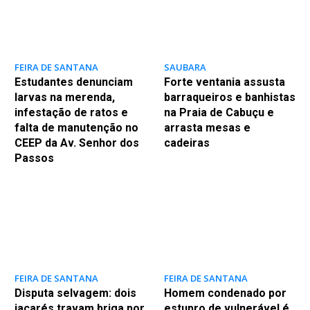
FEIRA DE SANTANA
SAUBARA
Estudantes denunciam
Forte ventania assusta
larvas na merenda,
barraqueiros e banhistas
infestação de ratos e
na Praia de Cabuçu e
falta de manutenção no
arrasta mesas e
CEEP da Av. Senhor dos
cadeiras
Passos
FEIRA DE SANTANA
FEIRA DE SANTANA
Disputa selvagem: dois
Homem condenado por
jacarés travam briga por
estupro de vulnerável é