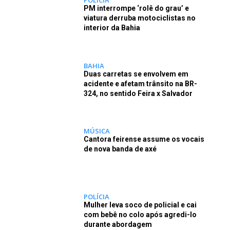
PM interrompe ‘rolê do grau’ e
viatura derruba motociclistas no
interior da Bahia
BAHIA
Duas carretas se envolvem em
acidente e afetam trânsito na BR-
324, no sentido Feira x Salvador
MÚSICA
Cantora feirense assume os vocais
de nova banda de axé
POLÍCIA
Mulher leva soco de policial e cai
com bebê no colo após agredi-lo
durante abordagem