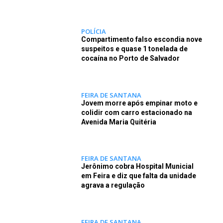
POLÍCIA
Compartimento falso escondia nove
suspeitos e quase 1 tonelada de
cocaína no Porto de Salvador
FEIRA DE SANTANA
Jovem morre após empinar moto e
colidir com carro estacionado na
Avenida Maria Quitéria
FEIRA DE SANTANA
Jerônimo cobra Hospital Municial
em Feira e diz que falta da unidade
agrava a regulação
FEIRA DE SANTANA