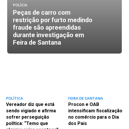
POLÍCIA
Peças de carro com
restrição por furto medindo
fraude são apreendidas
durante investigação em
Feira de Santana
POLÍTICA
FEIRA DE SANTANA
Vereador diz que está
Procon e OAB
sendo vigiado e afirma
intensificam fiscalização
sofrer perseguição
no comércio para o Dia
política: “Temo que
dos Pais