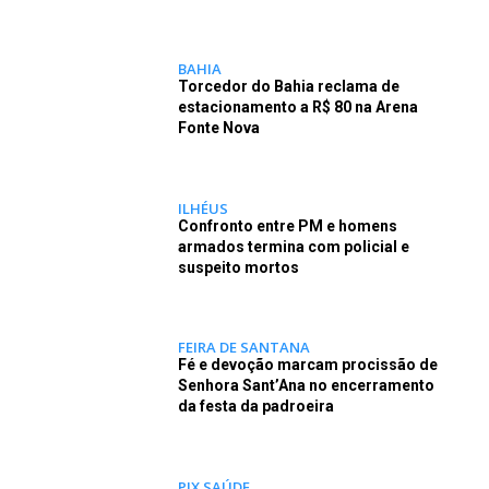
BAHIA
Torcedor do Bahia reclama de
estacionamento a R$ 80 na Arena
Fonte Nova
ILHÉUS
Confronto entre PM e homens
armados termina com policial e
suspeito mortos
FEIRA DE SANTANA
Fé e devoção marcam procissão de
Senhora Sant’Ana no encerramento
da festa da padroeira
PIX SAÚDE