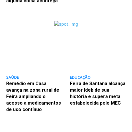
alguma coisa aconteça”
SAÚDE
EDUCAÇÃO
Remédio em Casa
Feira de Santana alcança
avança na zona rural de
maior Ideb de sua
Feira ampliando o
história e supera meta
acesso a medicamentos
estabelecida pelo MEC
de uso contínuo