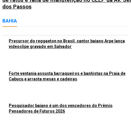
dos Passos
BAHIA
Precursor do reggaeton no Brasil, cantor baiano Arpe lança
videoclipe gravado em Salvador
Forte ventania assusta barraqueiros e banhistas na Praia de
Cabuçu e arrasta mesas e cadeiras
Pesquisador baiano é um dos vencedores do Prêmio
Pensadores de Futuros 2026