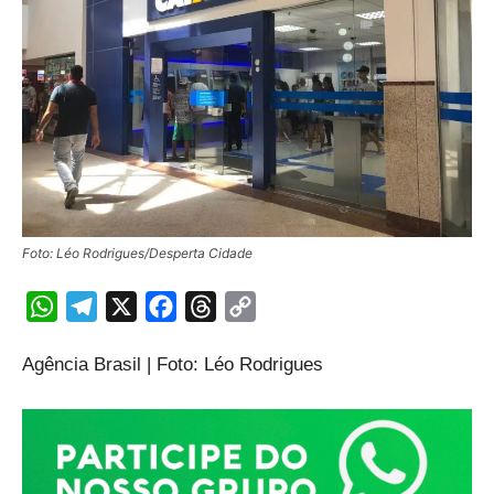
Foto: Léo Rodrigues/Desperta Cidade
WhatsApp
Telegram
X
Facebook
Threads
Copy
Link
Agência Brasil | Foto: Léo Rodrigues