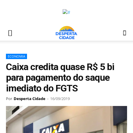
ECONOMIA
Caixa credita quase R$ 5 bi
para pagamento do saque
imediato do FGTS
Por
Desperta Cidade
-
16/09/2019