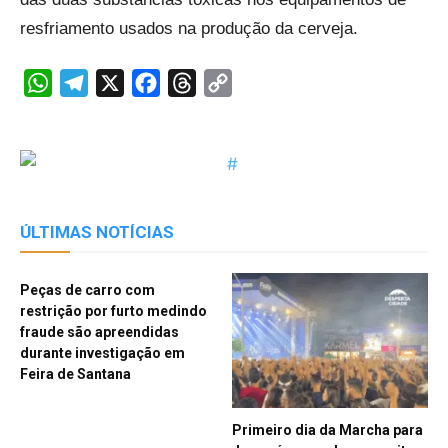
resfriamento usados na produção da cerveja.
WhatsApp
Telegram
X
Facebook
Threads
Copy
Link
ÚLTIMAS NOTÍCIAS
Peças de carro com
restrição por furto medindo
fraude são apreendidas
durante investigação em
Feira de Santana
Primeiro dia da Marcha para