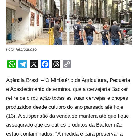
Foto: Reprodução
WhatsApp
Telegram
X
Facebook
Threads
Copy
Link
Agência Brasil – O Ministério da Agricultura, Pecuária
e Abastecimento determinou que a cervejaria Backer
retire de circulação todas as suas cervejas e chopes
produzidos desde outubro do ano passado até hoje
(13). A suspensão da venda se manterá até que fique
assegurado que os outros produtos da Backer não
estão contaminados. “A medida é para preservar a