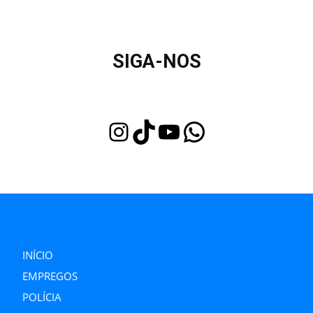
SIGA-NOS
Instagram
TikTok
Youtube
WhatsApp
INÍCIO
EMPREGOS
POLÍCIA