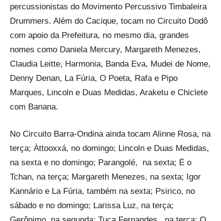
percussionistas do Movimento Percussivo Timbaleira
Drummers. Além do Cacique, tocam no Circuito Dodô
com apoio da Prefeitura, no mesmo dia, grandes
nomes como Daniela Mercury, Margareth Menezes,
Claudia Leitte, Harmonia, Banda Eva, Mudei de Nome,
Denny Denan, La Fúria, O Poeta, Rafa e Pipo
Marques, Lincoln e Duas Medidas, Araketu e Chiclete
com Banana.
No Circuito Barra-Ondina ainda tocam Alinne Rosa, na
terça; Àttooxxá, no domingo; Lincoln e Duas Medidas,
na sexta e no domingo; Parangolé, na sexta; É o
Tchan, na terça; Margareth Menezes, na sexta; Igor
Kannário e La Fúria, também na sexta; Psirico, no
sábado e no domingo; Larissa Luz, na terça;
Gerônimo, na segunda; Tuca Fernandes, na terça; O