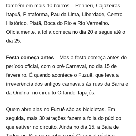
também em mais 10 bairros – Periperi, Cajazeiras,
Itapuã, Plataforma, Pau da Lima, Liberdade, Centro
Histórico, Piatã, Boca do Rio e Rio Vermelho.
Oficialmente, a folia começa no dia 20 e segue até o
dia 25.
Festa começa antes –
Mas a festa começa antes do
período oficial, com o pré-Carnaval, no dia 15 de
fevereiro. É quando acontece o Fuzuê, que leva a
irreverência dos antigos carnavais às ruas da Barra e
da Ondina, no circuito Orlando Tapajós.
Quem abre alas no Fuzuê são as bicicletas. Em
seguida, mais 30 atrações fazem a folia do público
que estiver no circuito. Ainda no dia 15, a Baía de
Todos-os-Santos recebe o pré-Carnaval náutico,