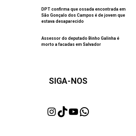
DPT confirma que ossada encontrada em
São Gonçalo dos Campos é de jovem que
estava desaparecido
Assessor do deputado Binho Galinha é
morto a facadas em Salvador
SIGA-NOS
Instagram
TikTok
Youtube
WhatsApp