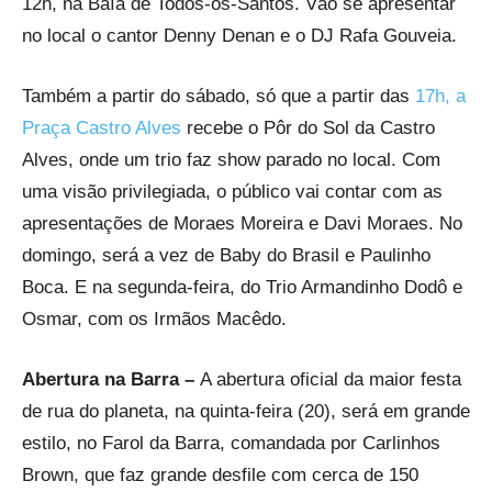
12h, na Baía de Todos-os-Santos. Vão se apresentar
no local o cantor Denny Denan e o DJ Rafa Gouveia.
Também a partir do sábado, só que a partir das
17h, a
Praça Castro Alves
recebe o Pôr do Sol da Castro
Alves, onde um trio faz show parado no local. Com
uma visão privilegiada, o público vai contar com as
apresentações de Moraes Moreira e Davi Moraes. No
domingo, será a vez de Baby do Brasil e Paulinho
Boca. E na segunda-feira, do Trio Armandinho Dodô e
Osmar, com os Irmãos Macêdo.
Abertura na Barra –
A abertura oficial da maior festa
de rua do planeta, na quinta-feira (20), será em grande
estilo, no Farol da Barra, comandada por Carlinhos
Brown, que faz grande desfile com cerca de 150