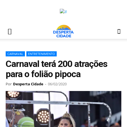
CARNAVAL
ENTRETENIMENTO
Carnaval terá 200 atrações
para o folião pipoca
Por
Desperta Cidade
-
06/02/2020