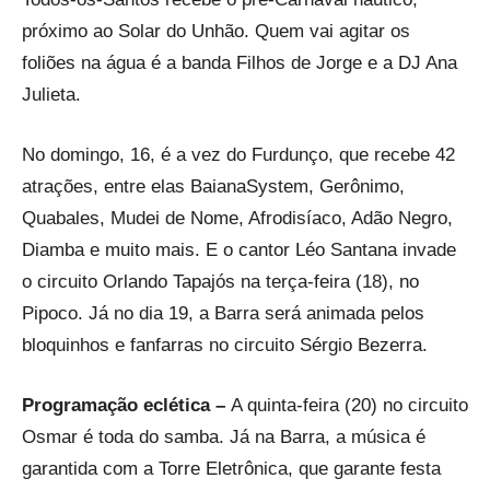
próximo ao Solar do Unhão. Quem vai agitar os
foliões na água é a banda Filhos de Jorge e a DJ Ana
Julieta.
No domingo, 16, é a vez do Furdunço, que recebe 42
atrações, entre elas BaianaSystem, Gerônimo,
Quabales, Mudei de Nome, Afrodisíaco, Adão Negro,
Diamba e muito mais. E o cantor Léo Santana invade
o circuito Orlando Tapajós na terça-feira (18), no
Pipoco. Já no dia 19, a Barra será animada pelos
bloquinhos e fanfarras no circuito Sérgio Bezerra.
Programação eclética –
A quinta-feira (20) no circuito
Osmar é toda do samba. Já na Barra, a música é
garantida com a Torre Eletrônica, que garante festa