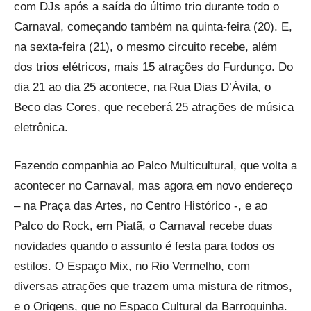
com DJs após a saída do último trio durante todo o
Carnaval, começando também na quinta-feira (20). E,
na sexta-feira (21), o mesmo circuito recebe, além
dos trios elétricos, mais 15 atrações do Furdunço. Do
dia 21 ao dia 25 acontece, na Rua Dias D’Ávila, o
Beco das Cores, que receberá 25 atrações de música
eletrônica.
Fazendo companhia ao Palco Multicultural, que volta a
acontecer no Carnaval, mas agora em novo endereço
– na Praça das Artes, no Centro Histórico -, e ao
Palco do Rock, em Piatã, o Carnaval recebe duas
novidades quando o assunto é festa para todos os
estilos. O Espaço Mix, no Rio Vermelho, com
diversas atrações que trazem uma mistura de ritmos,
e o Origens, que no Espaço Cultural da Barroquinha.