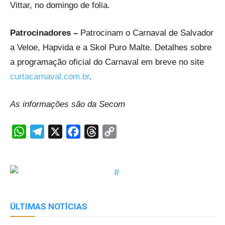
Vittar, no domingo de folia.
Patrocinadores –
Patrocinam o Carnaval de Salvador
a Veloe, Hapvida e a Skol Puro Malte. Detalhes sobre
a programação oficial do Carnaval em breve no site
curtacarnaval.com.br
.
As informações são da Secom
WhatsApp
Telegram
X
Facebook
Threads
Copy
Link
ÚLTIMAS NOTÍCIAS