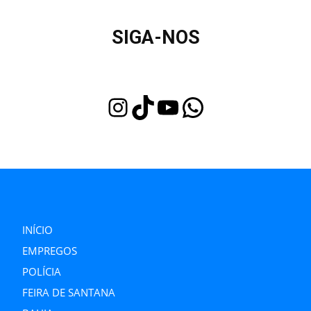
SIGA-NOS
Instagram
TikTok
Youtube
WhatsApp
INÍCIO
EMPREGOS
POLÍCIA
FEIRA DE SANTANA