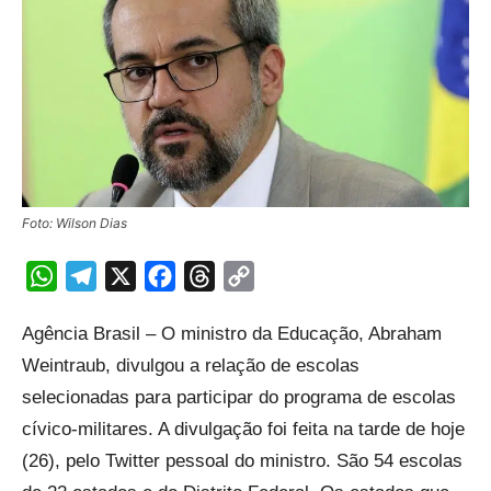
Foto: Wilson Dias
WhatsApp
Telegram
X
Facebook
Threads
Copy
Link
Agência Brasil – O ministro da Educação, Abraham
Weintraub, divulgou a relação de escolas
selecionadas para participar do programa de escolas
cívico-militares. A divulgação foi feita na tarde de hoje
(26), pelo Twitter pessoal do ministro. São 54 escolas