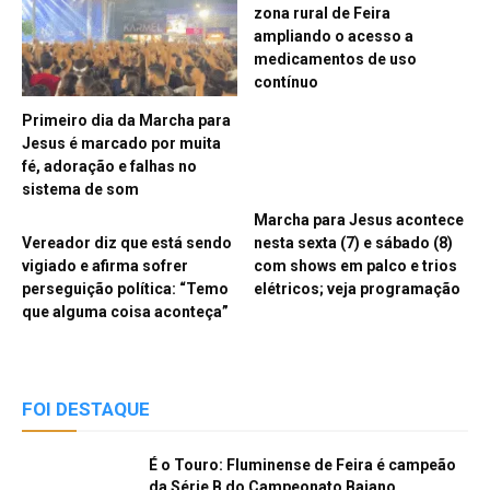
zona rural de Feira
ampliando o acesso a
medicamentos de uso
contínuo
Primeiro dia da Marcha para
Jesus é marcado por muita
fé, adoração e falhas no
sistema de som
Marcha para Jesus acontece
Vereador diz que está sendo
nesta sexta (7) e sábado (8)
vigiado e afirma sofrer
com shows em palco e trios
perseguição política: “Temo
elétricos; veja programação
que alguma coisa aconteça”
FOI DESTAQUE
É o Touro: Fluminense de Feira é campeão
da Série B do Campeonato Baiano