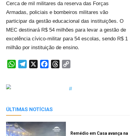
Cerca de mil militares da reserva das Forças
Armadas, policiais e bombeiros militares vão
participar da gestão educacional das instituições. O
MEC destinará R$ 54 milhões para levar a gestão de
excelência cívico-militar para 54 escolas, sendo R$ 1
milhão por instituição de ensino.
WhatsApp
Telegram
X
Facebook
Threads
Copy
Link
ÚLTIMAS NOTÍCIAS
Remédio em Casa avança na