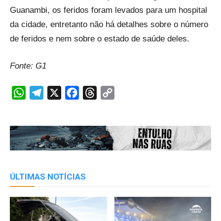
Guanambi, os feridos foram levados para um hospital
da cidade, entretanto não há detalhes sobre o número
de feridos e nem sobre o estado de saúde deles.
Fonte: G1
WhatsApp
Telegram
X
Facebook
Threads
Copy
Link
ÚLTIMAS NOTÍCIAS