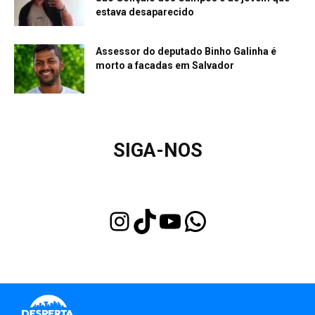
estava desaparecido
Assessor do deputado Binho Galinha é
morto a facadas em Salvador
SIGA-NOS
Instagram
TikTok
Youtube
WhatsApp