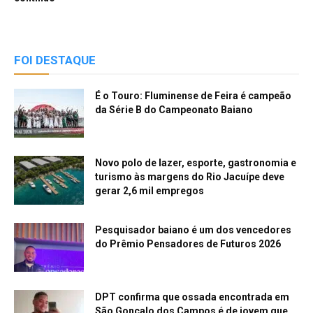
FOI DESTAQUE
É o Touro: Fluminense de Feira é campeão
da Série B do Campeonato Baiano
Novo polo de lazer, esporte, gastronomia e
turismo às margens do Rio Jacuípe deve
gerar 2,6 mil empregos
Pesquisador baiano é um dos vencedores
do Prêmio Pensadores de Futuros 2026
DPT confirma que ossada encontrada em
São Gonçalo dos Campos é de jovem que