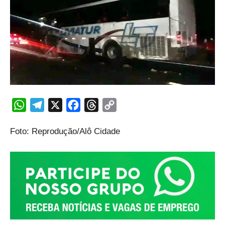
WhatsApp
Telegram
X
Facebook
Threads
Copy
Link
Foto: Reprodução/Alô Cidade