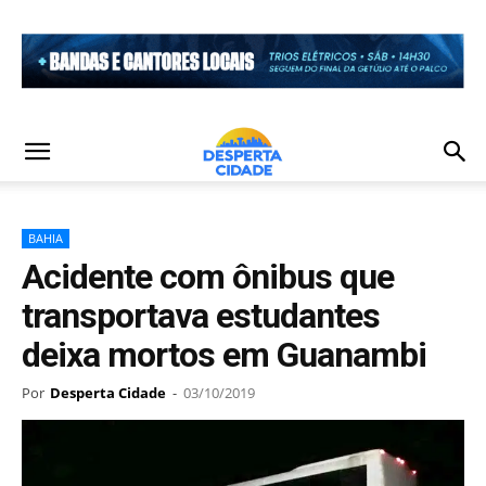
BAHIA
Acidente com ônibus que
transportava estudantes
deixa mortos em Guanambi
Por
Desperta Cidade
-
03/10/2019