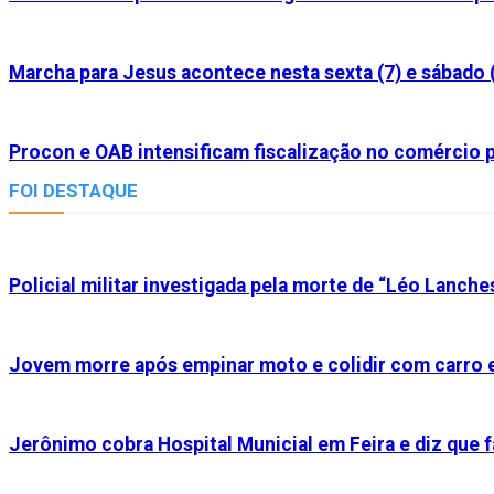
Marcha para Jesus acontece nesta sexta (7) e sábado 
Procon e OAB intensificam fiscalização no comércio p
FOI DESTAQUE
Policial militar investigada pela morte de “Léo Lanche
Jovem morre após empinar moto e colidir com carro e
Jerônimo cobra Hospital Municial em Feira e diz que f