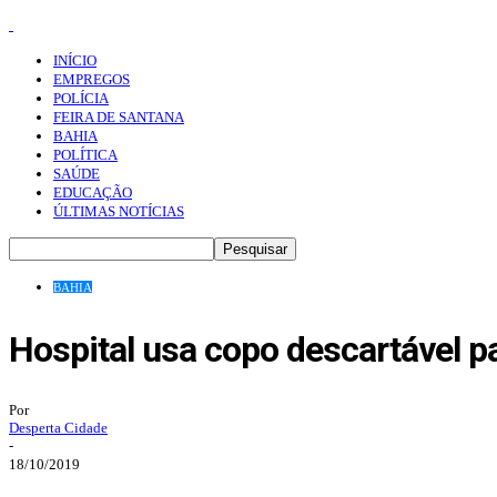
INÍCIO
EMPREGOS
POLÍCIA
FEIRA DE SANTANA
BAHIA
POLÍTICA
SAÚDE
EDUCAÇÃO
ÚLTIMAS NOTÍCIAS
BAHIA
Hospital usa copo descartável p
Por
Desperta Cidade
-
18/10/2019