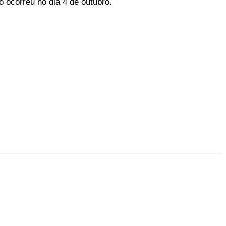
o ocorreu no dia 4 de outubro.