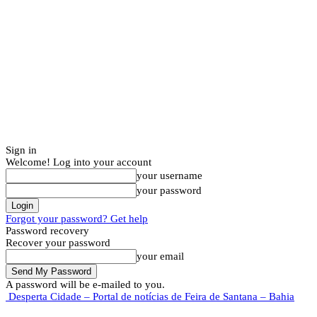
Sign in
Welcome! Log into your account
your username
your password
Forgot your password? Get help
Password recovery
Recover your password
your email
A password will be e-mailed to you.
Desperta Cidade – Portal de notícias de Feira de Santana – Bahia