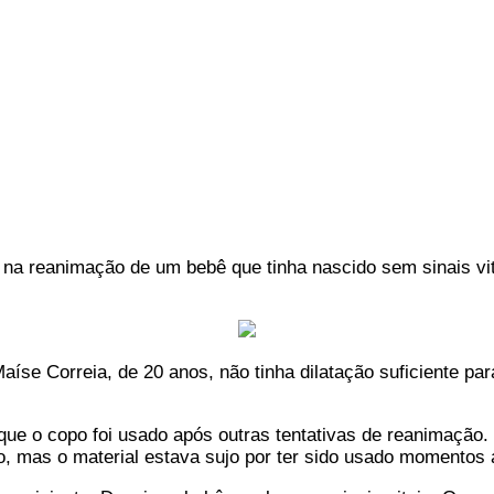
a reanimação de um bebê que tinha nascido sem sinais vita
e Correia, de 20 anos, não tinha dilatação suficiente para 
que o copo foi usado após outras tentativas de reanimação.
, mas o material estava sujo por ter sido usado momentos 