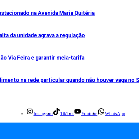
stacionado na Avenida Maria Quitéria
alta da unidade agrava a regulação
ão Via Feira e garantir meia-tarifa
dimento na rede particular quando não houver vaga no 
Instagram
TikTok
Youtube
WhatsApp