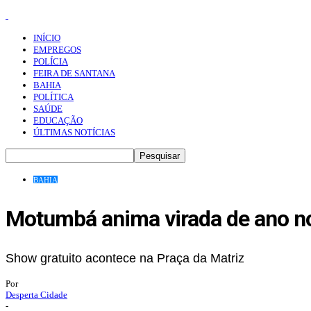
INÍCIO
EMPREGOS
POLÍCIA
FEIRA DE SANTANA
BAHIA
POLÍTICA
SAÚDE
EDUCAÇÃO
ÚLTIMAS NOTÍCIAS
BAHIA
Motumbá anima virada de ano no
Show gratuito acontece na Praça da Matriz
Por
Desperta Cidade
-