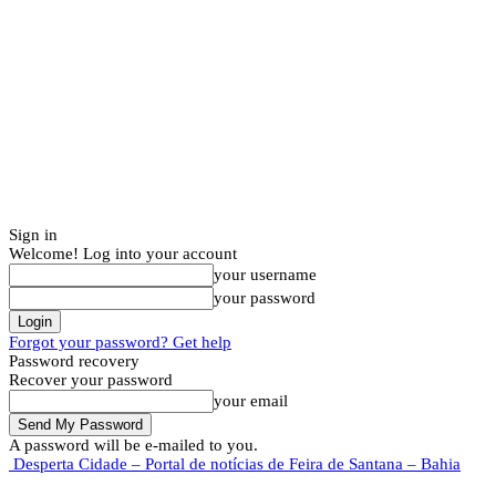
Sign in
Welcome! Log into your account
your username
your password
Forgot your password? Get help
Password recovery
Recover your password
your email
A password will be e-mailed to you.
Desperta Cidade – Portal de notícias de Feira de Santana – Bahia