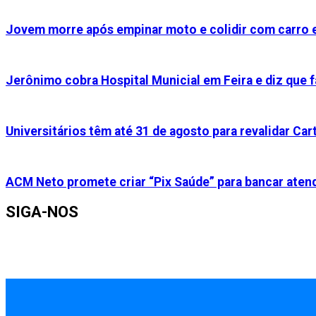
Jovem morre após empinar moto e colidir com carro e
Jerônimo cobra Hospital Municial em Feira e diz que f
Universitários têm até 31 de agosto para revalidar Cart
ACM Neto promete criar “Pix Saúde” para bancar aten
SIGA-NOS