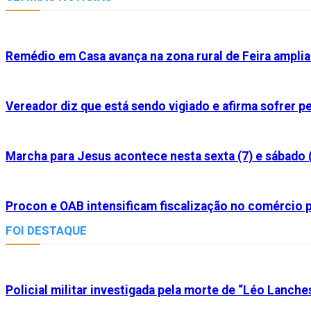
Remédio em Casa avança na zona rural de Feira ampl
Vereador diz que está sendo vigiado e afirma sofrer 
Marcha para Jesus acontece nesta sexta (7) e sábado 
Procon e OAB intensificam fiscalização no comércio p
FOI DESTAQUE
Policial militar investigada pela morte de “Léo Lanche