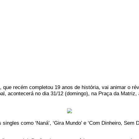
que recém completou 19 anos de história, vai animar o rév
ipal, acontecerá no dia 31/12 (domingo), na Praça da Matriz
s singles como ‘Naná’, ‘Gira Mundo’ e ‘Com Dinheiro, Sem D