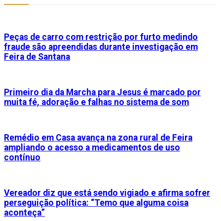
Peças de carro com restrição por furto medindo
fraude são apreendidas durante investigação em
Feira de Santana
Primeiro dia da Marcha para Jesus é marcado por
muita fé, adoração e falhas no sistema de som
Remédio em Casa avança na zona rural de Feira
ampliando o acesso a medicamentos de uso
contínuo
Vereador diz que está sendo vigiado e afirma sofrer
perseguição política: “Temo que alguma coisa
aconteça”