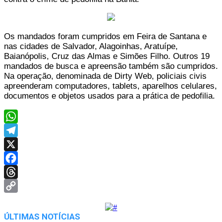
Os mandados foram cumpridos em Feira de Santana e
nas cidades de Salvador, Alagoinhas, Aratuípe,
Baianópolis, Cruz das Almas e Simões Filho. Outros 19
mandados de busca e apreensão também são cumpridos.
Na operação, denominada de Dirty Web, policiais civis
apreenderam computadores, tablets, aparelhos celulares,
documentos e objetos usados para a prática de pedofilia.
WhatsApp
Telegram
X
Facebook
Threads
Copy
Link
ÚLTIMAS NOTÍCIAS