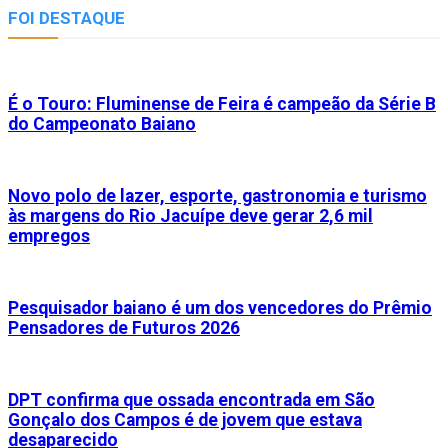
FOI DESTAQUE
É o Touro: Fluminense de Feira é campeão da Série B
do Campeonato Baiano
Novo polo de lazer, esporte, gastronomia e turismo
às margens do Rio Jacuípe deve gerar 2,6 mil
empregos
Pesquisador baiano é um dos vencedores do Prêmio
Pensadores de Futuros 2026
DPT confirma que ossada encontrada em São
Gonçalo dos Campos é de jovem que estava
desaparecido