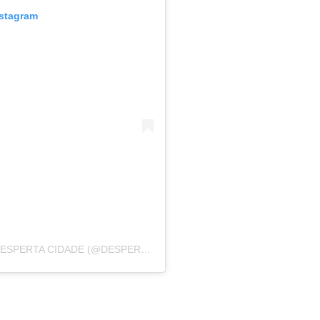
nstagram
UMA PUBLICAÇÃO COMPARTILHADA POR DESPERTA CIDADE (@DESPERTACIDADE)