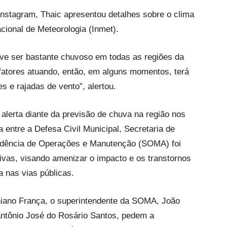
Instagram, Thaic apresentou detalhes sobre o clima
cional de Meteorologia (Inmet).
eve ser bastante chuvoso em todas as regiões da
atores atuando, então, em alguns momentos, terá
s e rajadas de vento”, alertou.
 alerta diante da previsão de chuva na região nos
 entre a Defesa Civil Municipal, Secretaria de
ndência de Operações e Manutenção (SOMA) foi
vas, visando amenizar o impacto e os transtornos
 nas vias públicas.
iniano França, o superintendente da SOMA, João
 Antônio José do Rosário Santos, pedem a