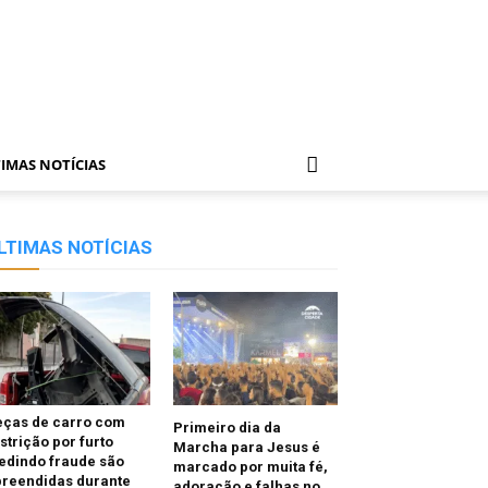
IMAS NOTÍCIAS
LTIMAS NOTÍCIAS
eças de carro com
Primeiro dia da
strição por furto
Marcha para Jesus é
edindo fraude são
marcado por muita fé,
preendidas durante
adoração e falhas no