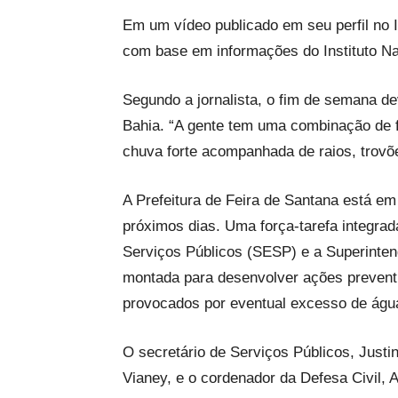
Em um vídeo publicado em seu perfil no 
com base em informações do Instituto Na
Segundo a jornalista, o fim de semana d
Bahia. “A gente tem uma combinação de f
chuva forte acompanhada de raios, trovõe
A Prefeitura de Feira de Santana está em
próximos dias. Uma força-tarefa integrada
Serviços Públicos (SESP) e a Superinte
montada para desenvolver ações preventi
provocados por eventual excesso de água
O secretário de Serviços Públicos, Just
Vianey, e o cordenador da Defesa Civil,