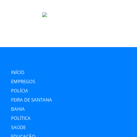
Link
INÍCIO
EMPREGOS
POLÍCIA
FEIRA DE SANTANA
BAHIA
POLÍTICA
SAÚDE
EDUCAÇÃO