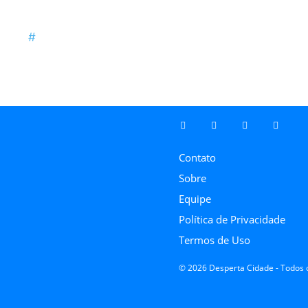
Contato
Sobre
Equipe
Política de Privacidade
Termos de Uso
© 2026 Desperta Cidade - Todos o