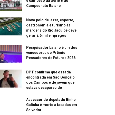
é campeão da Série B do
Campeonato Baiano
Novo polo de lazer, esporte,
gastronomia e turismo às
margens do Rio Jacuípe deve
gerar 2,6 mil empregos
Pesquisador baiano é um dos
vencedores do Prêmio
Pensadores de Futuros 2026
DPT confirma que ossada
encontrada em São Gonçalo
dos Campos é de jovem que
estava desaparecido
Assessor do deputado Binho
Galinha é morto a facadas em
Salvador