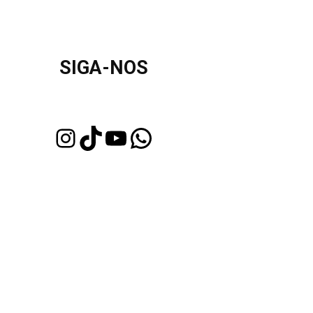
SIGA-NOS
Instagram
TikTok
Youtube
WhatsApp