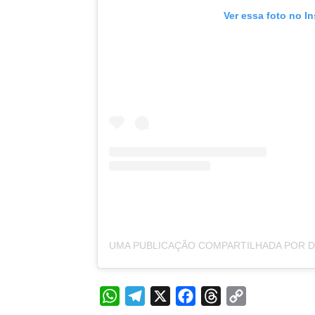
Ver essa foto no I
WhatsApp
Telegram
X
Facebook
Threads
Copy