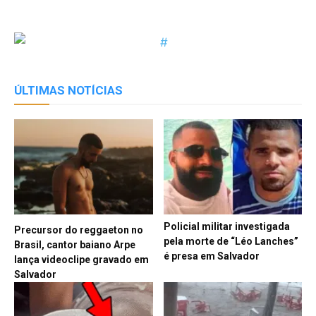
Link
ÚLTIMAS NOTÍCIAS
Policial militar investigada
Precursor do reggaeton no
pela morte de “Léo Lanches”
Brasil, cantor baiano Arpe
é presa em Salvador
lança videoclipe gravado em
Salvador