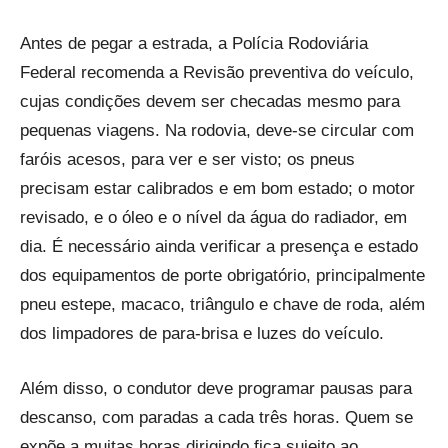
Antes de pegar a estrada, a Polícia Rodoviária
Federal recomenda a Revisão preventiva do veículo,
cujas condições devem ser checadas mesmo para
pequenas viagens. Na rodovia, deve-se circular com
faróis acesos, para ver e ser visto; os pneus
precisam estar calibrados e em bom estado; o motor
revisado, e o óleo e o nível da água do radiador, em
dia. É necessário ainda verificar a presença e estado
dos equipamentos de porte obrigatório, principalmente
pneu estepe, macaco, triângulo e chave de roda, além
dos limpadores de para-brisa e luzes do veículo.
Além disso, o condutor deve programar pausas para
descanso, com paradas a cada três horas. Quem se
expõe a muitas horas dirigindo fica sujeito ao