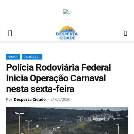
BRASIL
CARNAVAL
Polícia Rodoviária Federal
inicia Operação Carnaval
nesta sexta-feira
Por
Desperta Cidade
-
21/02/2020