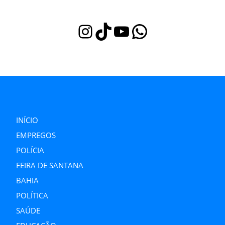
Instagram
TikTok
Youtube
WhatsApp
INÍCIO
EMPREGOS
POLÍCIA
FEIRA DE SANTANA
BAHIA
POLÍTICA
SAÚDE