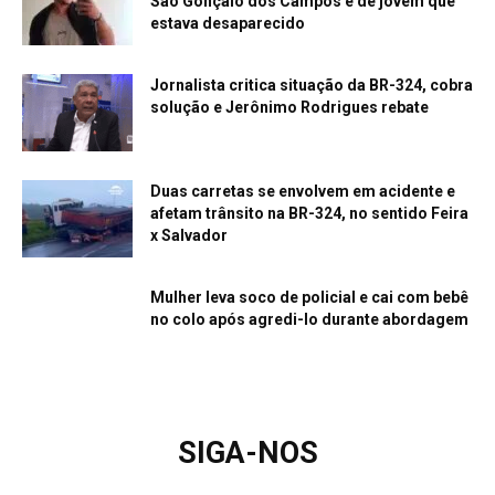
São Gonçalo dos Campos é de jovem que
estava desaparecido
Jornalista critica situação da BR-324, cobra
solução e Jerônimo Rodrigues rebate
Duas carretas se envolvem em acidente e
afetam trânsito na BR-324, no sentido Feira
x Salvador
Mulher leva soco de policial e cai com bebê
no colo após agredi-lo durante abordagem
SIGA-NOS