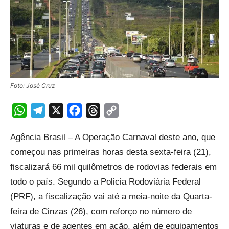
Foto: José Cruz
WhatsApp
Telegram
X
Facebook
Threads
Copy
Link
Agência Brasil – A Operação Carnaval deste ano, que
começou nas primeiras horas desta sexta-feira (21),
fiscalizará 66 mil quilômetros de rodovias federais em
todo o país. Segundo a Policia Rodoviária Federal
(PRF), a fiscalização vai até a meia-noite da Quarta-
feira de Cinzas (26), com reforço no número de
viaturas e de agentes em ação, além de equipamentos