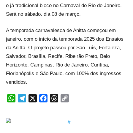
o já tradicional bloco no Carnaval do Rio de Janeiro.
Será no sábado, dia 08 de março.
A temporada carnavalesca de Anitta começou em
janeiro, com o início da temporada 2025 dos Ensaios
da Anitta. O projeto passou por São Luís, Fortaleza,
Salvador, Brasília, Recife, Ribeirão Preto, Belo
Horizonte, Campinas, Rio de Janeiro, Curitiba,
Florianópolis e São Paulo, com 100% dos ingressos
vendidos.
WhatsApp
Telegram
X
Facebook
Threads
Copy
Link