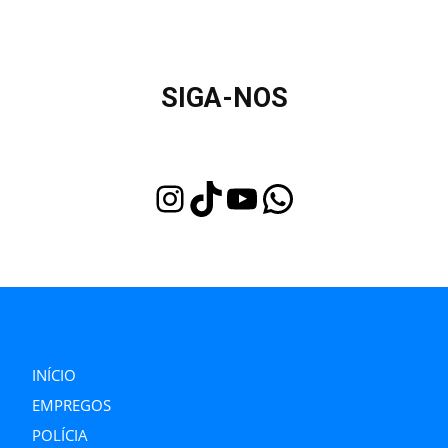
SIGA-NOS
Instagram
TikTok
Youtube
WhatsApp
INÍCIO
EMPREGOS
POLÍCIA