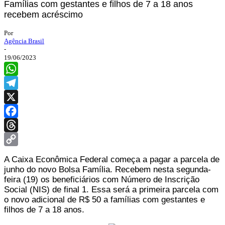
Famílias com gestantes e filhos de 7 a 18 anos
recebem acréscimo
Por
Agência Brasil
-
19/06/2023
WhatsApp
Telegram
X
Facebook
Threads
Copy
A Caixa Econômica Federal começa a pagar a parcela de
Link
junho do novo Bolsa Família. Recebem nesta segunda-
feira (19) os beneficiários com Número de Inscrição
Social (NIS) de final 1. Essa será a primeira parcela com
o novo adicional de R$ 50 a famílias com gestantes e
filhos de 7 a 18 anos.