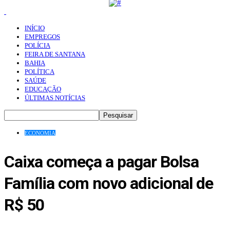
INÍCIO
EMPREGOS
POLÍCIA
FEIRA DE SANTANA
BAHIA
POLÍTICA
SAÚDE
EDUCAÇÃO
ÚLTIMAS NOTÍCIAS
ECONOMIA
Caixa começa a pagar Bolsa
Família com novo adicional de
R$ 50