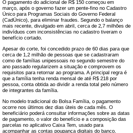
O pagamento do adicional de R$ 150 começou em
março, após o governo fazer um pente-fino no Cadastro
Único para Programas Sociais do Governo Federal
(CadÚnico), para eliminar fraudes. Segundo o balanço
mais recente, divulgado em abril, cerca de 2,7 milhões de
indivíduos com inconsistências no cadastro tiveram o
benefício cortado.
Apesar do corte, foi concedido prazo de 60 dias para que
cerca de 1,2 milhão de pessoas que se cadastraram
como de famílias unipessoais no segundo semestre do
ano passado regularizem a situação e comprovem os
requisitos para retornar ao programa. A principal regra é
que a família tenha renda mensal de até R$ 218 por
pessoa, conta obtida ao dividir a renda total pelo número
de integrantes da família.
No modelo tradicional do Bolsa Família, o pagamento
ocorre nos últimos dez dias úteis de cada mês. O
beneficiário poderá consultar informações sobre as datas
de pagamento, o valor do benefício e a composição das
parcelas no aplicativo Caixa Tem, usado para
acompanhar as contas poupança digitais do banco.