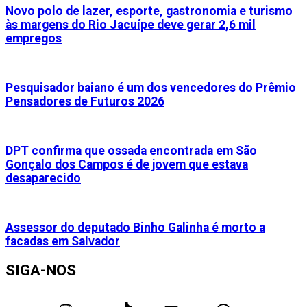
Novo polo de lazer, esporte, gastronomia e turismo
às margens do Rio Jacuípe deve gerar 2,6 mil
empregos
Pesquisador baiano é um dos vencedores do Prêmio
Pensadores de Futuros 2026
DPT confirma que ossada encontrada em São
Gonçalo dos Campos é de jovem que estava
desaparecido
Assessor do deputado Binho Galinha é morto a
facadas em Salvador
SIGA-NOS