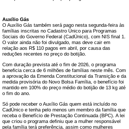
Auxílio Gás
O Auxílio Gás também será pago nesta segunda-feira às
famílias inscritas no Cadastro Único para Programas
Sociais do Governo Federal (CadÚnico), com NIS final 1.
O valor ainda não foi divulgado, mas deve cair em
relação aos R$ 110 pagos em abril, por causa das
reduções recentes no preço do botijão.
Com duração prevista até o fim de 2026, o programa
beneficia cerca de 6 milhões de famílias neste mês. Com
a aprovação da Emenda Constitucional da Transição e da
medida provisória do Novo Bolsa Família, o benefício foi
mantido em 100% do preço médio do botijão de 13 kg até
o fim do ano.
Só pode receber o Auxílio Gás quem está incluído no
CadÚnico e tenha pelo menos um membro da família que
receba o Benefício de Prestação Continuada (BPC). A lei
que criou o programa definiu que a mulher responsável
pela família terá preferência, assim como mulheres