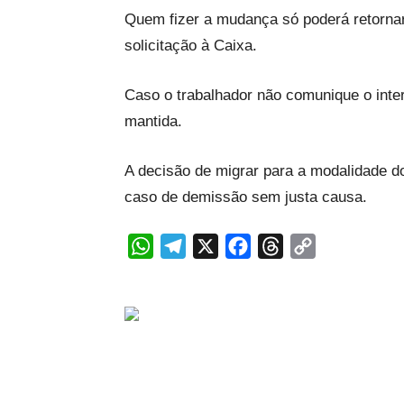
Quem fizer a mudança só poderá retornar
solicitação à Caixa.
Caso o trabalhador não comunique o inter
mantida.
A decisão de migrar para a modalidade d
caso de demissão sem justa causa.
WhatsApp
Telegram
X
Facebook
Threads
Copy
Link