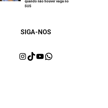
quando não houver vaga no
SUS
SIGA-NOS
Instagram
TikTok
Youtube
WhatsApp