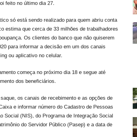
i feito no último dia 27.
tico só está sendo realizado para quem abriu conta
co estima que cerca de 33 milhões de trabalhadores
 poupança. Os clientes do banco que não quiserem
 2020 para informar a decisão em um dos canais
ing ou aplicativo no celular.
gamento começa no próximo dia 18 e segue até
mento dos beneficiários.
o saque, os canais de recebimento e as opções de
a Caixa e informar número do Cadastro de Pessoas
o Social (NIS), do Programa de Integração Social
rimônio do Servidor Público (Pasep) e a data de