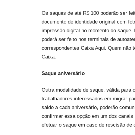
Os saques de até R$ 100 poderão ser fei
documento de identidade original com foto
impressão digital no momento do saque.
poderá ser feito nos terminais de autoat
correspondentes Caixa Aqui. Quem não t
Caixa.
Saque aniversário
Outra modalidade de saque, válida para o
trabalhadores interessados em migrar par
saldo a cada aniversário, poderão comuni
confirmar essa opção em um dos canais d
efetuar o saque em caso de rescisão de c