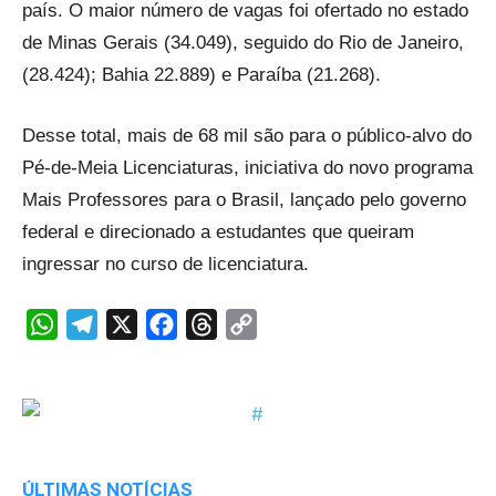
país. O maior número de vagas foi ofertado no estado
de Minas Gerais (34.049), seguido do Rio de Janeiro,
(28.424); Bahia 22.889) e Paraíba (21.268).
Desse total, mais de 68 mil são para o público-alvo do
Pé-de-Meia Licenciaturas, iniciativa do novo programa
Mais Professores para o Brasil, lançado pelo governo
federal e direcionado a estudantes que queiram
ingressar no curso de licenciatura.
WhatsApp
Telegram
X
Facebook
Threads
Copy
Link
ÚLTIMAS NOTÍCIAS