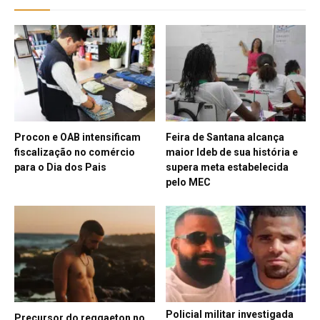
Procon e OAB intensificam
Feira de Santana alcança
fiscalização no comércio
maior Ideb de sua história e
para o Dia dos Pais
supera meta estabelecida
pelo MEC
Policial militar investigada
Precursor do reggaeton no