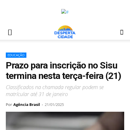
EDUCAÇÃO
Prazo para inscrição no Sisu
termina nesta terça-feira (21)
Classificados na chamada regular podem se
matrícular até 31 de janeiro
Por
Agência Brasil
-
21/01/2025