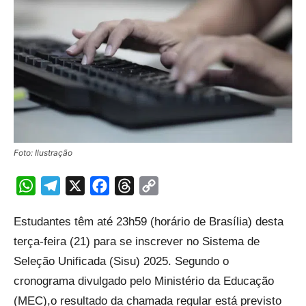
Foto: Ilustração
WhatsApp
Telegram
X
Facebook
Threads
Copy
Link
Estudantes têm até 23h59 (horário de Brasília) desta
terça-feira (21) para se inscrever no Sistema de
Seleção Unificada (Sisu) 2025. Segundo o
cronograma divulgado pelo Ministério da Educação
(MEC),o resultado da chamada regular está previsto