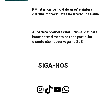
PM interrompe ‘rolê do grau’ e viatura
derruba motociclistas no interior da Bahia
ACM Neto promete criar “Pix Saúde” para
bancar atendimento na rede particular
quando não houver vaga no SUS
SIGA-NOS
Instagram
TikTok
Youtube
WhatsApp