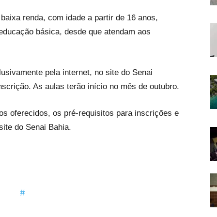
baixa renda, com idade a partir de 16 anos,
 educação básica, desde que atendam aos
sivamente pela internet, no site do Senai
nscrição. As aulas terão início no mês de outubro.
s oferecidos, os pré-requisitos para inscrições e
site do Senai Bahia.