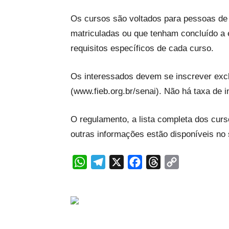
Os cursos são voltados para pessoas de 
matriculadas ou que tenham concluído a
requisitos específicos de cada curso.
Os interessados devem se inscrever exclu
(www.fieb.org.br/senai). Não há taxa de i
O regulamento, a lista completa dos curso
outras informações estão disponíveis no 
WhatsApp
Telegram
X
Facebook
Threads
Copy
Link