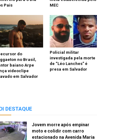
s Pais
MEC
Policial militar
recursor do
investigada pela morte
ggaeton no Brasil,
de “Léo Lanches” é
ntor baiano Arpe
presa em Salvador
nça videoclipe
ravado em Salvador
OI DESTAQUE
Jovem morre após empinar
moto e colidir com carro
estacionado na Avenida Maria