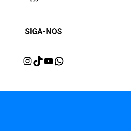
SUS
SIGA-NOS
Instagram
TikTok
Youtube
WhatsApp