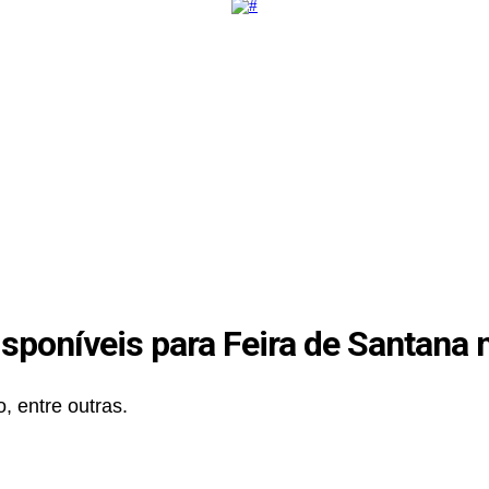
poníveis para Feira de Santana n
, entre outras.