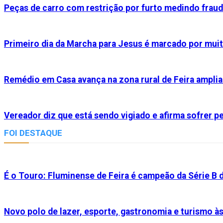
Peças de carro com restrição por furto medindo fraud
Primeiro dia da Marcha para Jesus é marcado por muit
Remédio em Casa avança na zona rural de Feira ampl
Vereador diz que está sendo vigiado e afirma sofrer 
FOI DESTAQUE
É o Touro: Fluminense de Feira é campeão da Série B
Novo polo de lazer, esporte, gastronomia e turismo à