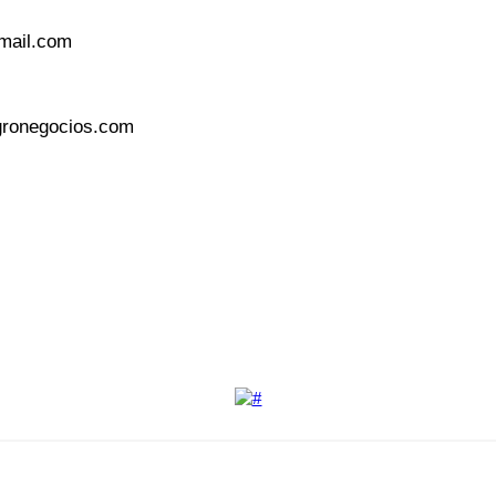
gmail.com
gronegocios.com