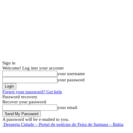
Sign in
Welcome! Log into your account
your username
your password
Forgot your password? Get help
Password recovery
Recover your password
your email
A password will be e-mailed to you.
Desperta Cidade – Portal de notícias de Feira de Santana – Bahia