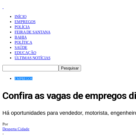
INÍCIO
EMPREGOS
POLÍCIA
FEIRA DE SANTANA
BAHIA
POLÍTICA
SAÚDE
EDUCAÇÃO
ÚLTIMAS NOTÍCIAS
EMPREGOS
Confira as vagas de empregos dis
Há oportunidades para vendedor, motorista, engenheiro
Por
Desperta Cidade
-