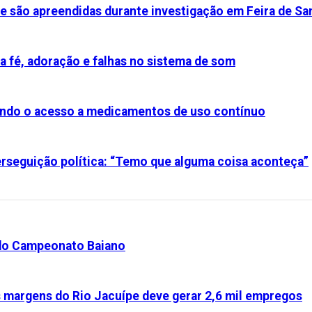
e são apreendidas durante investigação em Feira de Sa
a fé, adoração e falhas no sistema de som
iando o acesso a medicamentos de uso contínuo
perseguição política: “Temo que alguma coisa aconteça”
 do Campeonato Baiano
s margens do Rio Jacuípe deve gerar 2,6 mil empregos