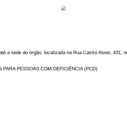
é a sede do órgão, localizada na Rua Castro Alves, 431, no
S PARA PESSOAS COM DEFICIÊNCIA (PCD)