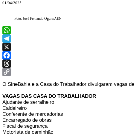
01/04/2025
Foto: José Fernando Ogura/AEN
WhatsApp
Telegram
X
Facebook
Threads
Copy
O SineBahia e a Casa do Trabalhador divulgaram vagas de
Link
VAGAS DAS CASA DO TRABALHADOR
Ajudante de serralheiro
Caldeireiro
Conferente de mercadorias
Encarregado de obras
Fiscal de segurança
Motorista de caminhão