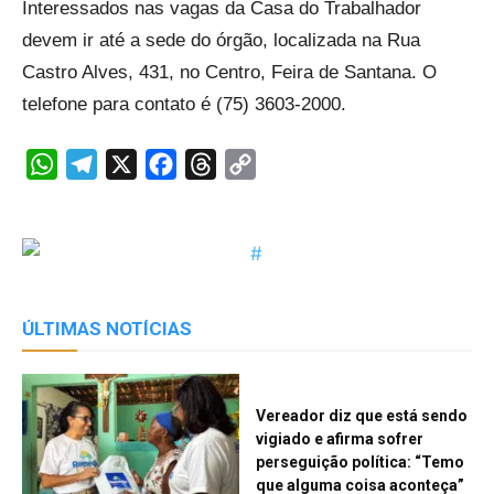
Interessados nas vagas da Casa do Trabalhador
devem ir até a sede do órgão, localizada na Rua
Castro Alves, 431, no Centro, Feira de Santana. O
telefone para contato é (75) 3603-2000.
WhatsApp
Telegram
X
Facebook
Threads
Copy
Link
ÚLTIMAS NOTÍCIAS
Vereador diz que está sendo
vigiado e afirma sofrer
perseguição política: “Temo
que alguma coisa aconteça”