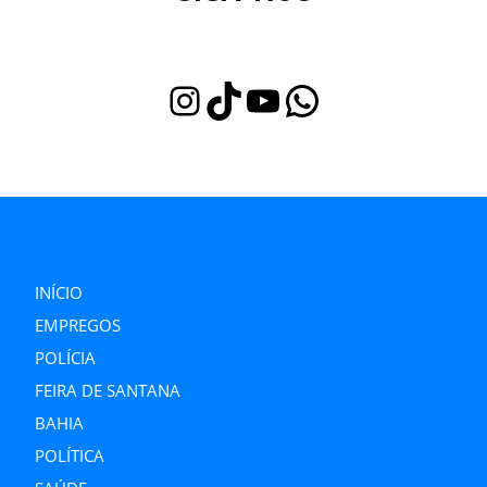
Instagram
TikTok
Youtube
WhatsApp
INÍCIO
EMPREGOS
POLÍCIA
FEIRA DE SANTANA
BAHIA
POLÍTICA