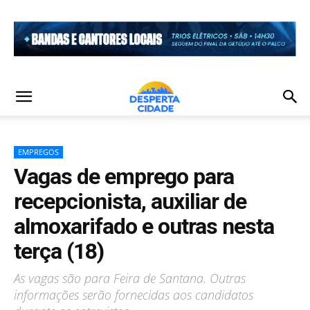
EMPREGOS
Vagas de emprego para
recepcionista, auxiliar de
almoxarifado e outras nesta
terça (18)
As vagas são para Feira de Santana. Outras
informações serão fornecidas aos candidatos