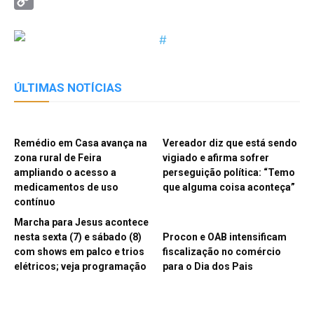
Threads
Copy
Link
ÚLTIMAS NOTÍCIAS
Remédio em Casa avança na
Vereador diz que está sendo
zona rural de Feira
vigiado e afirma sofrer
ampliando o acesso a
perseguição política: “Temo
medicamentos de uso
que alguma coisa aconteça”
contínuo
Marcha para Jesus acontece
nesta sexta (7) e sábado (8)
Procon e OAB intensificam
com shows em palco e trios
fiscalização no comércio
elétricos; veja programação
para o Dia dos Pais