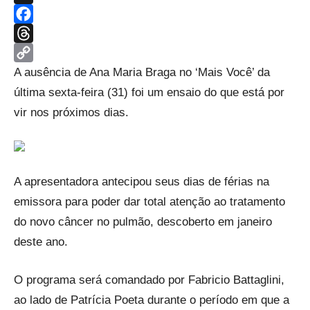
X
Facebook
Threads
Copy
A ausência de Ana Maria Braga no ‘Mais Você’ da
Link
última sexta-feira (31) foi um ensaio do que está por
vir nos próximos dias.
A apresentadora antecipou seus dias de férias na
emissora para poder dar total atenção ao tratamento
do novo câncer no pulmão, descoberto em janeiro
deste ano.
O programa será comandado por Fabricio Battaglini,
ao lado de Patrícia Poeta durante o período em que a