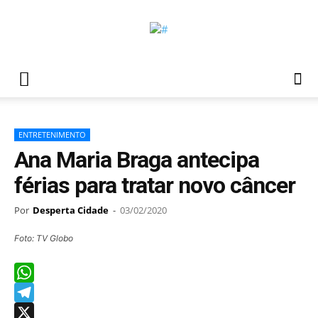
ENTRETENIMENTO
Ana Maria Braga antecipa
férias para tratar novo câncer
Por
Desperta Cidade
-
03/02/2020
Foto: TV Globo
WhatsApp
Telegram