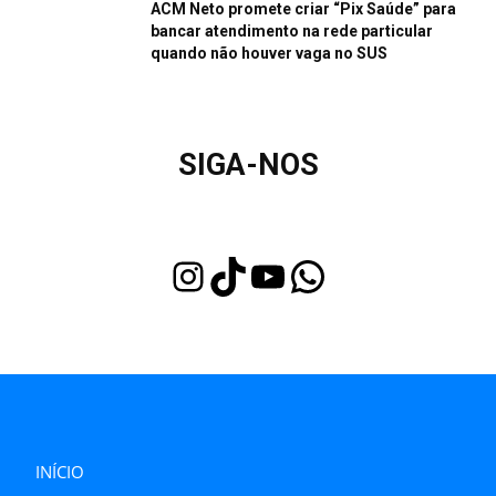
ACM Neto promete criar “Pix Saúde” para
bancar atendimento na rede particular
quando não houver vaga no SUS
SIGA-NOS
Instagram
TikTok
Youtube
WhatsApp
INÍCIO