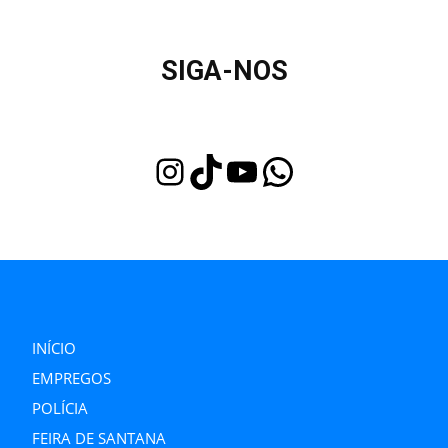
SIGA-NOS
Instagram
TikTok
Youtube
WhatsApp
INÍCIO
EMPREGOS
POLÍCIA
FEIRA DE SANTANA