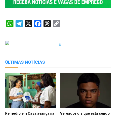
WhatsApp
Telegram
X
Facebook
Threads
Copy
Link
ÚLTIMAS NOTÍCIAS
Remédio em Casa avança na
Vereador diz que está sendo