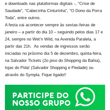
e downloads nas plataformas digitais -, “Crise de
Saudade”, “Cabecinha Cinturinha”, “O Dono da Porra
Toda”, entre outros.
A festa vai acontecer sempre às sextas-feiras de
janeiro – a partir do dia 10 – seguindo pelos dias 17 e
24, sempre no Wet’n Wild, na Avenida Paralela, a
partir das 21h. As vendas de ingressos serão
iniciadas no próximo dia 5 de dezembro, quinta-feira,
na Salvador Tickets (2o piso do Shopping da Bahia),
lojas do Pida! (Salvador Shopping e Piedade) ou
através do Sympla. Fique ligado!!