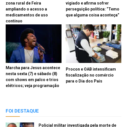
zona rural de Feira
vigiado e afirma sofrer
ampliando o acesso a
perseguição política: “Temo
medicamentos de uso
que alguma coisa aconteça”
contínuo
Marcha para Jesus acontece
Procon e OAB intensificam
nesta sexta (7) e sábado (8)
fiscalização no comércio
com shows em palco e trios
para o Dia dos Pais
elétricos; veja programação
FOI DESTAQUE
Policial militar investigada pela morte de