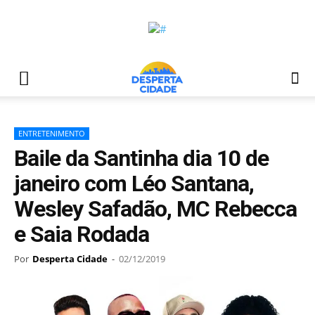
ENTRETENIMENTO
Baile da Santinha dia 10 de
janeiro com Léo Santana,
Wesley Safadão, MC Rebecca
e Saia Rodada
Por
Desperta Cidade
-
02/12/2019