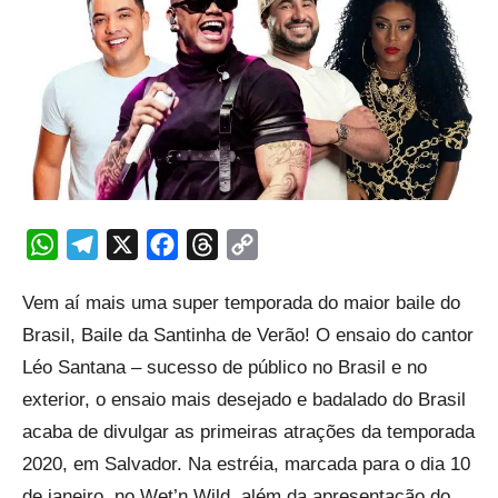
WhatsApp
Telegram
X
Facebook
Threads
Copy
Link
Vem aí mais uma super temporada do maior baile do
Brasil, Baile da Santinha de Verão! O ensaio do cantor
Léo Santana – sucesso de público no Brasil e no
exterior, o ensaio mais desejado e badalado do Brasil
acaba de divulgar as primeiras atrações da temporada
2020, em Salvador. Na estréia, marcada para o dia 10
de janeiro, no Wet’n Wild, além da apresentação do