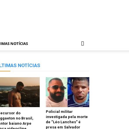
IMAS NOTÍCIAS
LTIMAS NOTÍCIAS
Policial militar
recursor do
investigada pela morte
ggaeton no Brasil,
de “Léo Lanches” é
ntor baiano Arpe
presa em Salvador
nça videoclipe