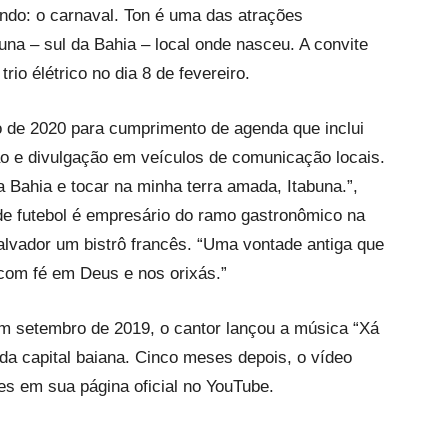
ndo: o carnaval. Ton é uma das atrações
una – sul da Bahia – local onde nasceu. A convite
io élétrico no dia 8 de fevereiro.
 de 2020 para cumprimento de agenda que inclui
o e divulgação em veículos de comunicação locais.
 Bahia e tocar na minha terra amada, Itabuna.”,
 de futebol é empresário do ramo gastronômico na
alvador um bistrô francês. “Uma vontade antiga que
 com fé em Deus e nos orixás.”
m setembro de 2019, o cantor lançou a música “Xá
 da capital baiana. Cinco meses depois, o vídeo
es em sua página oficial no YouTube.