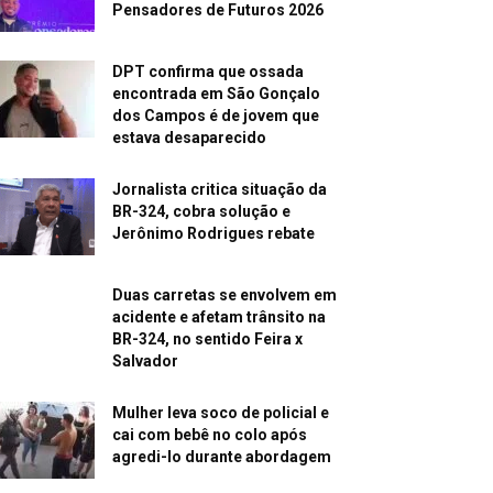
Pensadores de Futuros 2026
DPT confirma que ossada
encontrada em São Gonçalo
dos Campos é de jovem que
estava desaparecido
Jornalista critica situação da
BR-324, cobra solução e
Jerônimo Rodrigues rebate
Duas carretas se envolvem em
acidente e afetam trânsito na
BR-324, no sentido Feira x
Salvador
Mulher leva soco de policial e
cai com bebê no colo após
agredi-lo durante abordagem