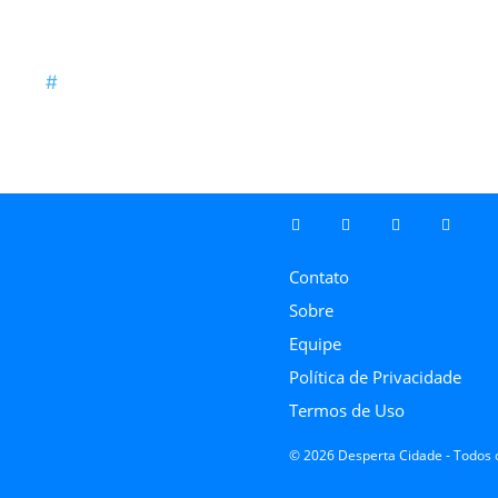
Contato
Sobre
Equipe
Política de Privacidade
Termos de Uso
© 2026 Desperta Cidade - Todos o