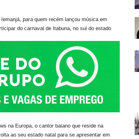
 à Iemanjá, para quem recém lançou música em
icipar do carnaval de Itabuna, no sul do estado
s na Europa, o cantor baiano que reside na
olta ao seu estado natal para se apresentar em