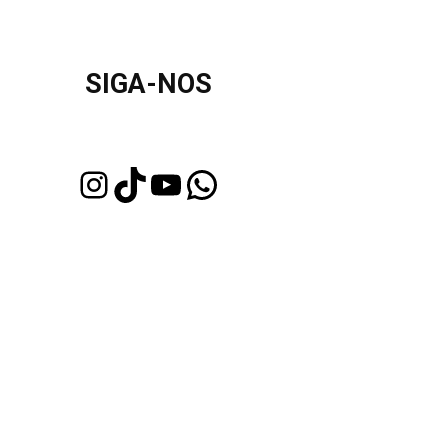
SIGA-NOS
Instagram
TikTok
Youtube
WhatsApp