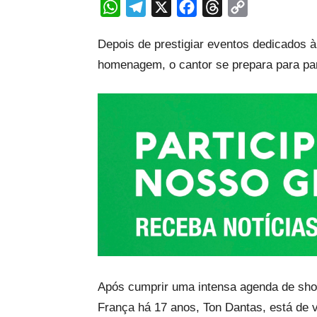
WhatsApp
Telegram
X
Facebook
Threads
Copy
Link
Depois de prestigiar eventos dedicados
homenagem, o cantor se prepara para part
Após cumprir uma intensa agenda de show
França há 17 anos, Ton Dantas, está de v