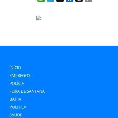
Link
INÍCIO
EMPREGOS
POLÍCIA
FEIRA DE SANTANA
BAHIA
POLÍTICA
SAÚDE