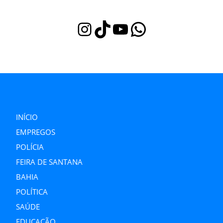
Instagram
TikTok
Youtube
WhatsApp
INÍCIO
EMPREGOS
POLÍCIA
FEIRA DE SANTANA
BAHIA
POLÍTICA
SAÚDE
EDUCAÇÃO