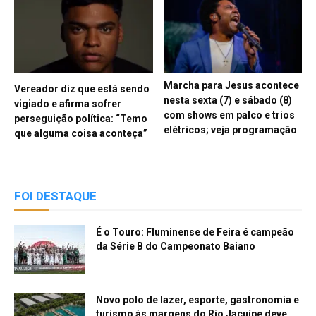
Marcha para Jesus acontece
Vereador diz que está sendo
nesta sexta (7) e sábado (8)
vigiado e afirma sofrer
com shows em palco e trios
perseguição política: “Temo
elétricos; veja programação
que alguma coisa aconteça”
FOI DESTAQUE
É o Touro: Fluminense de Feira é campeão
da Série B do Campeonato Baiano
Novo polo de lazer, esporte, gastronomia e
turismo às margens do Rio Jacuípe deve