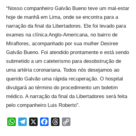
“Nosso companheiro Galvão Bueno teve um mal-estar
hoje de manhã em Lima, onde se encontra para a
narração da final da Libertadores. Ele foi levado para
exames na clínica Anglo-Americana, no bairro de
Miraflores, acompanhado por sua mulher Desiree
Galvão Bueno. Foi atendido prontamente e está sendo
submetido a um cateterismo para desobstrução de
uma artéria coronariana. Todos nós desejamos ao
querido Galvão uma rápida recuperação. O hospital
divulgará ao término do procedimento um boletim
médico. A narração da final da Libertadores será feita
pelo companheiro Luis Roberto”.
WhatsApp
Telegram
X
Facebook
Threads
Copy
Link