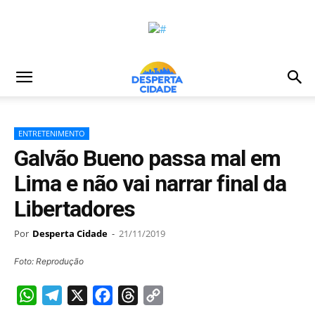
ENTRETENIMENTO
Galvão Bueno passa mal em
Lima e não vai narrar final da
Libertadores
Por
Desperta Cidade
-
21/11/2019
Foto: Reprodução
WhatsApp
Telegram
X
Facebook
Threads
Copy