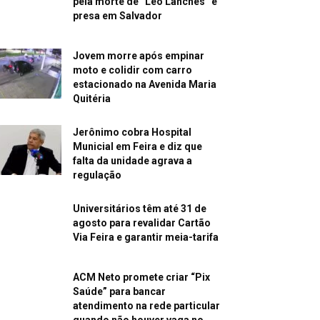
pela morte de “Léo Lanches” é
presa em Salvador
Jovem morre após empinar
moto e colidir com carro
estacionado na Avenida Maria
Quitéria
Jerônimo cobra Hospital
Municial em Feira e diz que
falta da unidade agrava a
regulação
Universitários têm até 31 de
agosto para revalidar Cartão
Via Feira e garantir meia-tarifa
ACM Neto promete criar “Pix
Saúde” para bancar
atendimento na rede particular