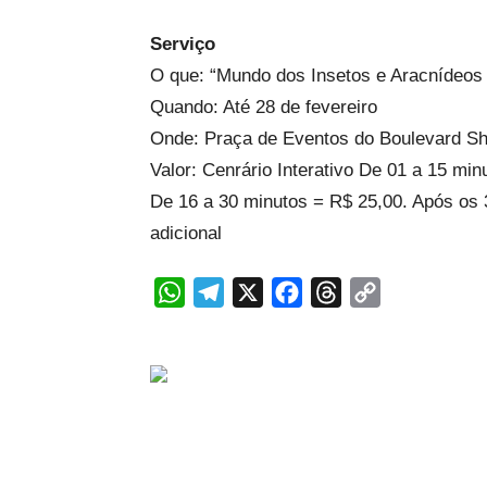
Serviço
O que: “Mundo dos Insetos e Aracnídeos
Quando: Até 28 de fevereiro
Onde: Praça de Eventos do Boulevard Sh
Valor: Cenrário Interativo De 01 a 15 mi
De 16 a 30 minutos = R$ 25,00. Após os 
adicional
WhatsApp
Telegram
X
Facebook
Threads
Copy
Link