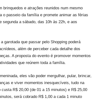
om brinquedos e atrações reunidos num mesmo
a o passeio da família e promete animar as férias
 de segunda a sábado, das 10h às 22h, e aos
 a garotada que passar pelo Shopping poderá
racnídeos, além de perceber cada detalhe dos
 peças. A proposta do evento é promover momentos
atividades que reúnem toda a família.
eninada, eles vão poder mergulhar, pular, brincar,
rianças e viver momentos inesquecíveis, tudo na
custa R$ 20,00 (de 01 a 15 minutos) e R$ 25,00
minutos, será cobrado R$ 1,00 a cada 1 minuto