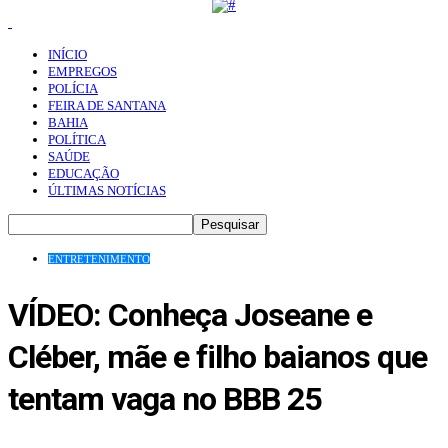
INÍCIO
EMPREGOS
POLÍCIA
FEIRA DE SANTANA
BAHIA
POLÍTICA
SAÚDE
EDUCAÇÃO
ÚLTIMAS NOTÍCIAS
ENTRETENIMENTO
VÍDEO: Conheça Joseane e
Cléber, mãe e filho baianos que
tentam vaga no BBB 25