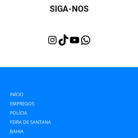
SIGA-NOS
Instagram
TikTok
Youtube
WhatsApp
INÍCIO
EMPREGOS
POLÍCIA
FEIRA DE SANTANA
BAHIA