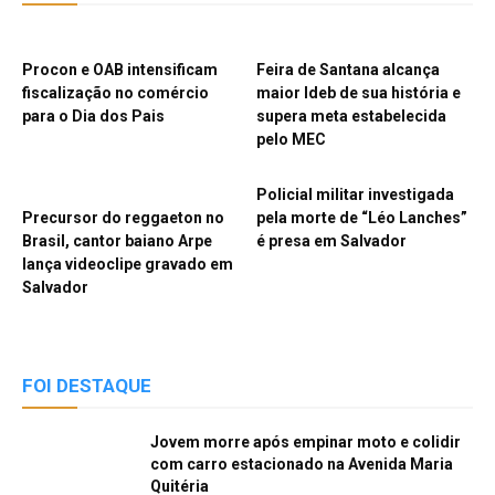
Procon e OAB intensificam
Feira de Santana alcança
fiscalização no comércio
maior Ideb de sua história e
para o Dia dos Pais
supera meta estabelecida
pelo MEC
Policial militar investigada
Precursor do reggaeton no
pela morte de “Léo Lanches”
Brasil, cantor baiano Arpe
é presa em Salvador
lança videoclipe gravado em
Salvador
FOI DESTAQUE
Jovem morre após empinar moto e colidir
com carro estacionado na Avenida Maria
Quitéria