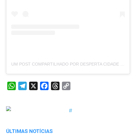
UM POST COMPARTILHADO POR DESPERTA CIDADE (@DESPERTACIDADE)
WhatsApp
Telegram
X
Facebook
Threads
Copy
Link
ÚLTIMAS NOTÍCIAS