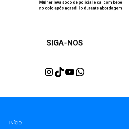
Mulher leva soco de policial e cai com bebê
no colo após agredi-lo durante abordagem
SIGA-NOS
Instagram
TikTok
Youtube
WhatsApp
INÍCIO