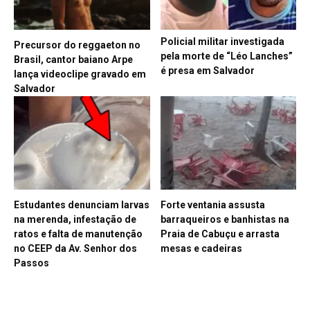
Policial militar investigada
Precursor do reggaeton no
pela morte de “Léo Lanches”
Brasil, cantor baiano Arpe
é presa em Salvador
lança videoclipe gravado em
Salvador
Estudantes denunciam larvas
Forte ventania assusta
na merenda, infestação de
barraqueiros e banhistas na
ratos e falta de manutenção
Praia de Cabuçu e arrasta
no CEEP da Av. Senhor dos
mesas e cadeiras
Passos