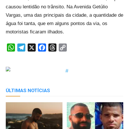
causou lentidão no trânsito. Na Avenida Getúlio
Vargas, uma das principais da cidade, a quantidade de
água foi tanta, que em alguns pontos da via, os
motoristas ficaram ilhados.
WhatsApp
Telegram
X
Facebook
Threads
Copy
Link
ÚLTIMAS NOTÍCIAS