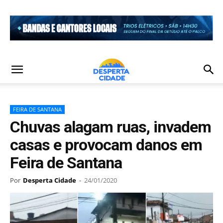
FEIRA DE SANTANA
Chuvas alagam ruas, invadem
casas e provocam danos em
Feira de Santana
Por
Desperta Cidade
-
24/01/2020