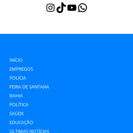
Instagram
TikTok
Youtube
WhatsApp
INÍCIO
EMPREGOS
POLÍCIA
FEIRA DE SANTANA
BAHIA
POLÍTICA
SAÚDE
EDUCAÇÃO
ÚLTIMAS NOTÍCIAS