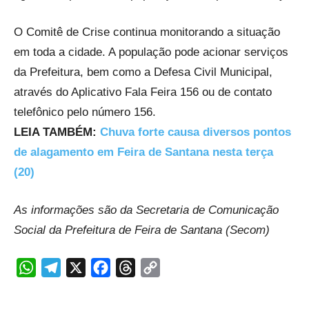
O Comitê de Crise continua monitorando a situação
em toda a cidade. A população pode acionar serviços
da Prefeitura, bem como a Defesa Civil Municipal,
através do Aplicativo Fala Feira 156 ou de contato
telefônico pelo número 156.
LEIA TAMBÉM:
Chuva forte causa diversos pontos
de alagamento em Feira de Santana nesta terça
(20)
As informações são da Secretaria de Comunicação
Social da Prefeitura de Feira de Santana (Secom)
WhatsApp
Telegram
X
Facebook
Threads
Copy
Link