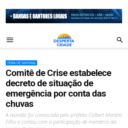
FEIRA DE SANTANA
Comitê de Crise estabelece
decreto de situação de
emergência por conta das
chuvas
A reunião foi convocada pelo prefeito Colbert Martins
Filho e contou com a participação de membros da