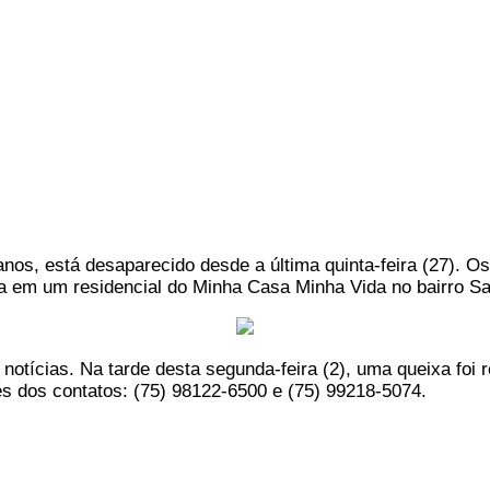
os, está desaparecido desde a última quinta-feira (27). O
ra em um residencial do Minha Casa Minha Vida no bairro S
 notícias. Na tarde desta segunda-feira (2), uma queixa foi
és dos contatos: (75) 98122-6500 e (75) 99218-5074.