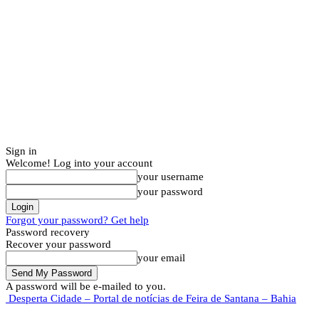
Sign in
Welcome! Log into your account
your username
your password
Forgot your password? Get help
Password recovery
Recover your password
your email
A password will be e-mailed to you.
Desperta Cidade – Portal de notícias de Feira de Santana – Bahia