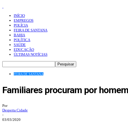
INÍCIO
EMPREGOS
POLÍCIA
FEIRA DE SANTANA
BAHIA
POLÍTICA
SAÚDE
EDUCAÇÃO
ÚLTIMAS NOTÍCIAS
FEIRA DE SANTANA
Familiares procuram por homem
Por
Desperta Cidade
-
03/03/2020