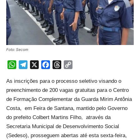
Foto: Secom
WhatsApp
Telegram
X
Facebook
Threads
Copy
Link
As inscrições para o processo seletivo visando o
preenchimento de 200 vagas gratuitas para o Centro
de Formação Complementar da Guarda Mirim Antônia
Costa, em Feira de Santana, mantido pelo Governo
do prefeito Colbert Martins Filho, através da
Secretaria Municipal de Desenvolvimento Social
(Sedeso), prosseguem abertas até esta sexta-feira,