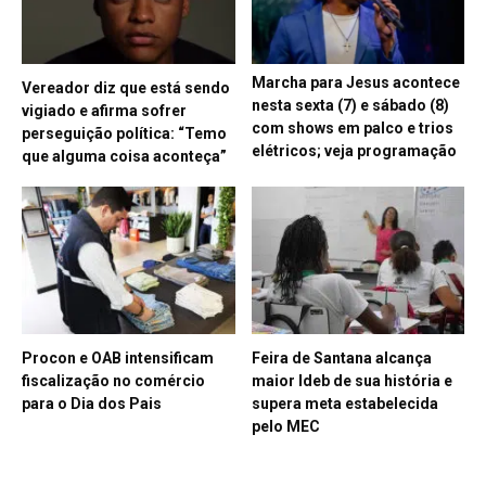
Marcha para Jesus acontece
Vereador diz que está sendo
nesta sexta (7) e sábado (8)
vigiado e afirma sofrer
com shows em palco e trios
perseguição política: “Temo
elétricos; veja programação
que alguma coisa aconteça”
Procon e OAB intensificam
Feira de Santana alcança
fiscalização no comércio
maior Ideb de sua história e
para o Dia dos Pais
supera meta estabelecida
pelo MEC