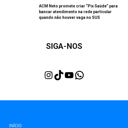
ACM Neto promete criar “Pix Saúde” para
bancar atendimento na rede particular
quando não houver vaga no SUS
SIGA-NOS
Instagram
TikTok
Youtube
WhatsApp
INÍCIO