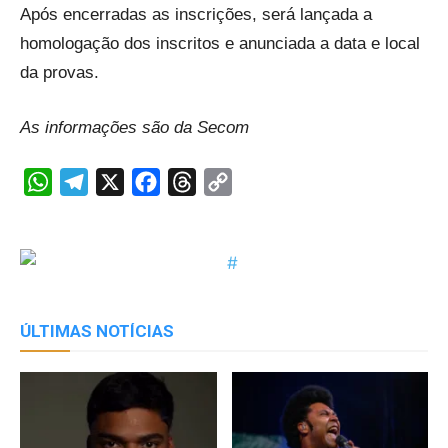
Após encerradas as inscrições, será lançada a
homologação dos inscritos e anunciada a data e local
da provas.
As informações são da Secom
WhatsApp
Telegram
X
Facebook
Threads
Copy
Link
ÚLTIMAS NOTÍCIAS