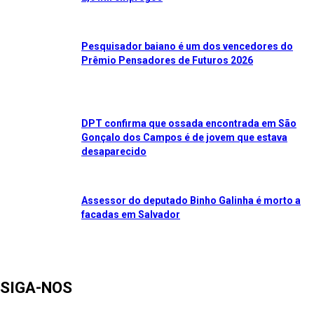
Pesquisador baiano é um dos vencedores do
Prêmio Pensadores de Futuros 2026
DPT confirma que ossada encontrada em São
Gonçalo dos Campos é de jovem que estava
desaparecido
Assessor do deputado Binho Galinha é morto a
facadas em Salvador
SIGA-NOS