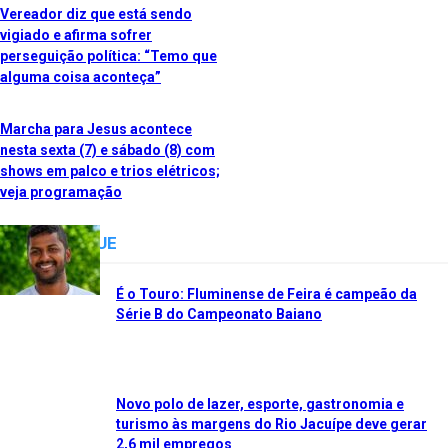
Vereador diz que está sendo
vigiado e afirma sofrer
perseguição política: “Temo que
alguma coisa aconteça”
Marcha para Jesus acontece
nesta sexta (7) e sábado (8) com
shows em palco e trios elétricos;
veja programação
FOI DESTAQUE
É o Touro: Fluminense de Feira é campeão da
Série B do Campeonato Baiano
Novo polo de lazer, esporte, gastronomia e
turismo às margens do Rio Jacuípe deve gerar
2,6 mil empregos