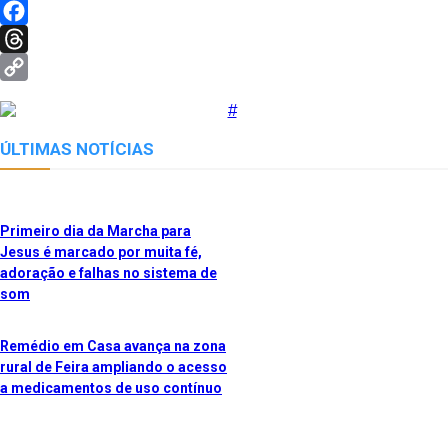
X
Facebook
Threads
Copy
Link
ÚLTIMAS NOTÍCIAS
Primeiro dia da Marcha para
Jesus é marcado por muita fé,
adoração e falhas no sistema de
som
Remédio em Casa avança na zona
rural de Feira ampliando o acesso
a medicamentos de uso contínuo