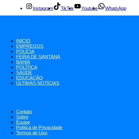
Instagram
TikTok
Youtube
WhatsApp
INÍCIO
EMPREGOS
POLÍCIA
FEIRA DE SANTANA
BAHIA
POLÍTICA
SAÚDE
EDUCAÇÃO
ÚLTIMAS NOTÍCIAS
Contato
Sobre
Equipe
Política de Privacidade
Termos de Uso