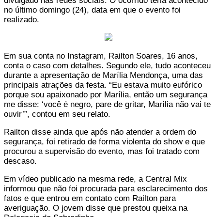
divulgado nas redes sociais. O ocorrido teria acontecido
no último domingo (24), data em que o evento foi
realizado.
Em sua conta no Instagram, Railton Soares, 16 anos,
conta o caso com detalhes. Segundo ele, tudo aconteceu
durante a apresentação de Marília Mendonça, uma das
principais atrações da festa. “Eu estava muito eufórico
porque sou apaixonado por Marília, então um segurança
me disse: ‘você é negro, pare de gritar, Marília não vai te
ouvir’”, contou em seu relato.
Railton disse ainda que após não atender a ordem do
segurança, foi retirado de forma violenta do show e que
procurou a supervisão do evento, mas foi tratado com
descaso.
Em vídeo publicado na mesma rede, a Central Mix
informou que não foi procurada para esclarecimento dos
fatos e que entrou em contato com Railton para
averiguação. O jovem disse que prestou queixa na