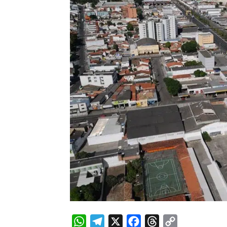
WhatsApp
Telegram
X
Facebook
Threads
Copy