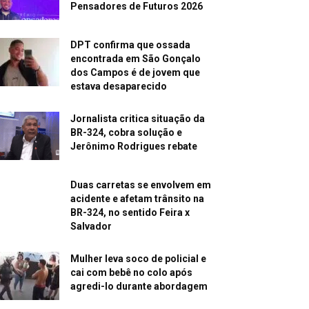
Pensadores de Futuros 2026
DPT confirma que ossada
encontrada em São Gonçalo
dos Campos é de jovem que
estava desaparecido
Jornalista critica situação da
BR-324, cobra solução e
Jerônimo Rodrigues rebate
Duas carretas se envolvem em
acidente e afetam trânsito na
BR-324, no sentido Feira x
Salvador
Mulher leva soco de policial e
cai com bebê no colo após
agredi-lo durante abordagem