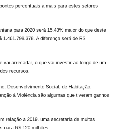
pontos percentuais a mais para estes setores
antana para 2020 será 15,43% maior do que deste
 1.461.798.378. A diferença será de R$
vai arrecadar, o que vai investir ao longo de um
 dos recursos.
no, Desenvolvimento Social, de Habitação,
nção à Violência são algumas que tiveram ganhos
m relação a 2019, uma secretaria de muitas
es para R$ 120 milhões.