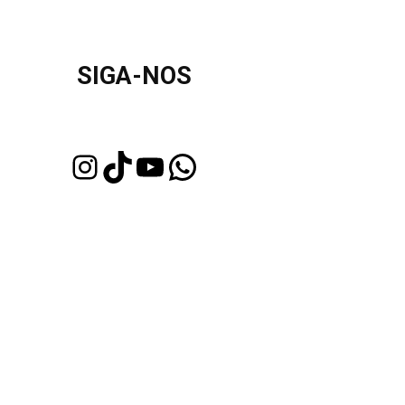
SIGA-NOS
Instagram
TikTok
Youtube
WhatsApp