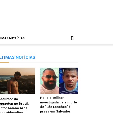
IMAS NOTÍCIAS
LTIMAS NOTÍCIAS
Policial militar
recursor do
investigada pela morte
ggaeton no Brasil,
de “Léo Lanches” é
ntor baiano Arpe
presa em Salvador
nça videoclipe