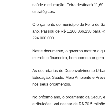
saúde e educação. Feira destinará 11,69 
estratégicos.
O orçamento do município de Feira de S
ano. Passou de R$ 1.266.366.238 para R$
224.000.000.
Neste documento, o governo mostra o que 
exercício financeiro, bem como a origem
As secretarias de Desenvolvimento Urba
Educação, Saúde, Meio Ambiente e Preve
nos seus orçamentos.
No próximo ano, o orçamento da Sedur, e
atribuições, vai passar de R$ 70,5 milhõ