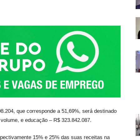
8.204, que corresponde a 51,69%, será destinado
 volume, e educação – R$ 323.842.087.
respectivamente 15% e 25% das suas receitas na