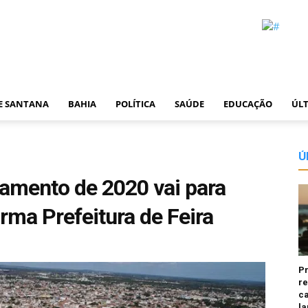
DE SANTANA
BAHIA
POLÍTICA
SAÚDE
EDUCAÇÃO
ÚLT
Ú
amento de 2020 vai para
rma Prefeitura de Feira
P
re
ca
la