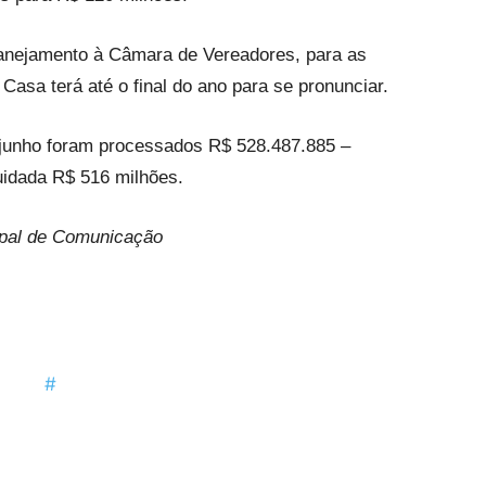
Planejamento à Câmara de Vereadores, para as
asa terá até o final do ano para se pronunciar.
 junho foram processados R$ 528.487.885 –
uidada R$ 516 milhões.
ipal de Comunicação