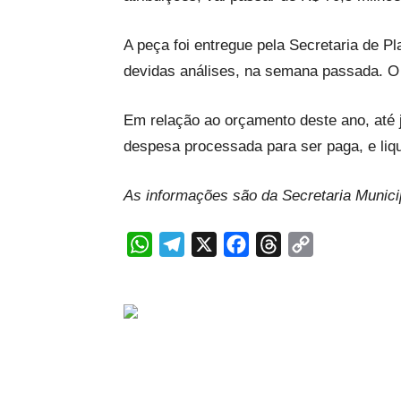
A peça foi entregue pela Secretaria de 
devidas análises, na semana passada. O C
Em relação ao orçamento deste ano, até
despesa processada para ser paga, e liq
As informações são da Secretaria Munic
WhatsApp
Telegram
X
Facebook
Threads
Copy
Link