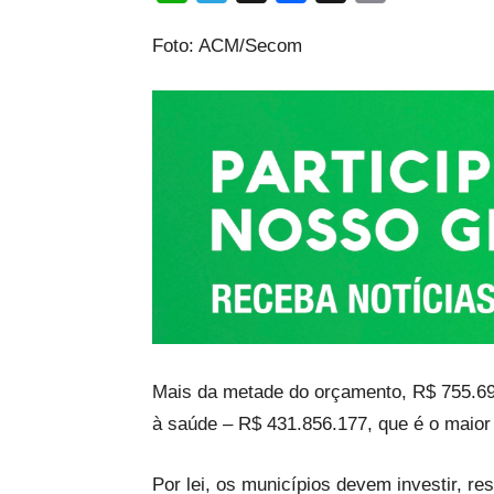
Link
Foto: ACM/Secom
Mais da metade do orçamento, R$ 755.69
à saúde – R$ 431.856.177, que é o maior
Por lei, os municípios devem investir, 