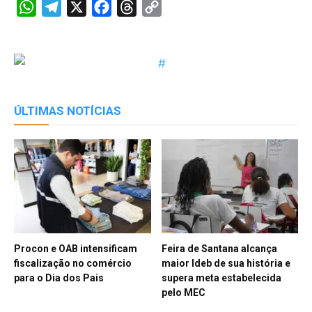
WhatsApp
Telegram
X
Facebook
Threads
Copy
Link
ÚLTIMAS NOTÍCIAS
Procon e OAB intensificam
Feira de Santana alcança
fiscalização no comércio
maior Ideb de sua história e
para o Dia dos Pais
supera meta estabelecida
pelo MEC