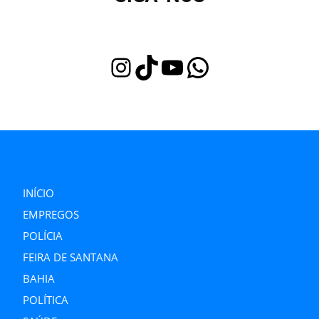
Instagram
TikTok
Youtube
WhatsApp
INÍCIO
EMPREGOS
POLÍCIA
FEIRA DE SANTANA
BAHIA
POLÍTICA