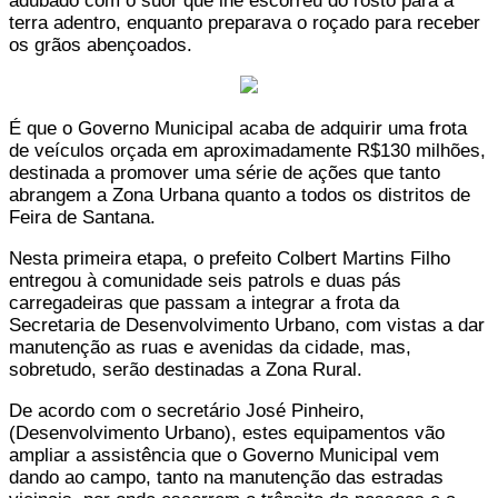
adubado com o suor que lhe escorreu do rosto para a
terra adentro, enquanto preparava o roçado para receber
os grãos abençoados.
É que o Governo Municipal acaba de adquirir uma frota
de veículos orçada em aproximadamente R$130 milhões,
destinada a promover uma série de ações que tanto
abrangem a Zona Urbana quanto a todos os distritos de
Feira de Santana.
Nesta primeira etapa, o prefeito Colbert Martins Filho
entregou à comunidade seis patrols e duas pás
carregadeiras que passam a integrar a frota da
Secretaria de Desenvolvimento Urbano, com vistas a dar
manutenção as ruas e avenidas da cidade, mas,
sobretudo, serão destinadas a Zona Rural.
De acordo com o secretário José Pinheiro,
(Desenvolvimento Urbano), estes equipamentos vão
ampliar a assistência que o Governo Municipal vem
dando ao campo, tanto na manutenção das estradas