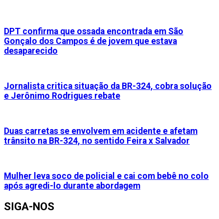
DPT confirma que ossada encontrada em São
Gonçalo dos Campos é de jovem que estava
desaparecido
Jornalista critica situação da BR-324, cobra solução
e Jerônimo Rodrigues rebate
Duas carretas se envolvem em acidente e afetam
trânsito na BR-324, no sentido Feira x Salvador
Mulher leva soco de policial e cai com bebê no colo
após agredi-lo durante abordagem
SIGA-NOS