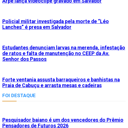
Arpe lança videoclipe gravado em Salvador
Policial militar investigada pela morte de “Léo
Lanches” é presa em Salvador
Estudantes denunciam larvas na merenda, infestação
de ratos e falta de manutenção no CEEP da Av.
Senhor dos Passos
Forte ventania assusta barraqueiros e banhistas na
Praia de Cabuçu e arrasta mesas e cadeiras
FOI DESTAQUE
Pesquisador baiano é um dos vencedores do Prêmio
Pensadores de Futuros 2026