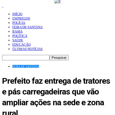
INÍCIO
EMPREGOS
POLÍCIA
FEIRA DE SANTANA
BAHIA
POLÍTICA
SAÚDE
EDUCAÇÃO
ÚLTIMAS NOTÍCIAS
FEIRA DE SANTANA
Prefeito faz entrega de tratores
e pás carregadeiras que vão
ampliar ações na sede e zona
rural