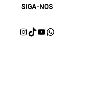
SIGA-NOS
Instagram
TikTok
Youtube
WhatsApp