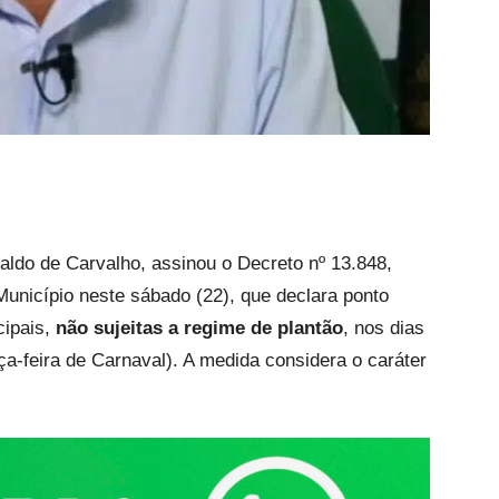
aldo de Carvalho, assinou o Decreto nº 13.848,
 Município neste sábado (22), que declara ponto
cipais,
não sujeitas a regime de plantão
, nos dias
a-feira de Carnaval). A medida considera o caráter