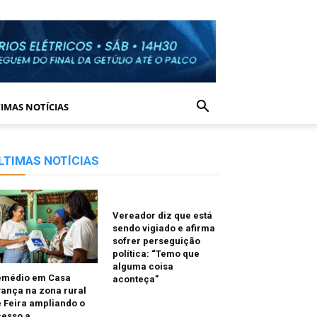
IMAS NOTÍCIAS
LTIMAS NOTÍCIAS
Vereador diz que está
sendo vigiado e afirma
sofrer perseguição
política: “Temo que
alguma coisa
emédio em Casa
aconteça”
ança na zona rural
 Feira ampliando o
cesso a