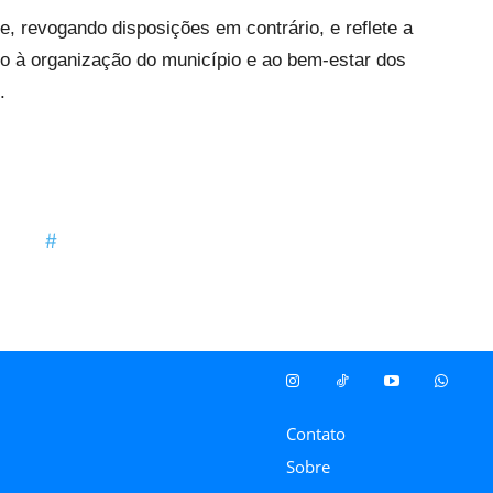
, revogando disposições em contrário, e reflete a
do à organização do município e ao bem-estar dos
.
Contato
Sobre