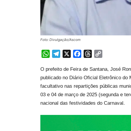
Foto: Divulgação/Ascom
WhatsApp
Telegram
X
Facebook
Threads
Copy
Link
O prefeito de Feira de Santana, José Ron
publicado no Diário Oficial Eletrônico do
facultativo nas repartições públicas muni
03 e 04 de março de 2025 (segunda e terç
nacional das festividades do Carnaval.